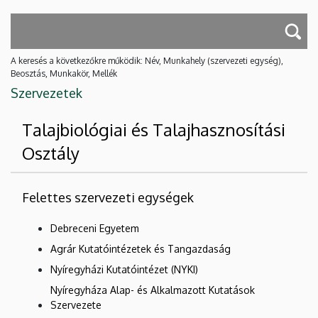
A keresés a következőkre működik: Név, Munkahely (szervezeti egység),
Beosztás, Munkakör, Mellék
Szervezetek
Talajbiológiai és Talajhasznosítási
Osztály
Felettes szervezeti egységek
Debreceni Egyetem
Agrár Kutatóintézetek és Tangazdaság
Nyíregyházi Kutatóintézet (NYKI)
Nyíregyháza Alap- és Alkalmazott Kutatások
Szervezete