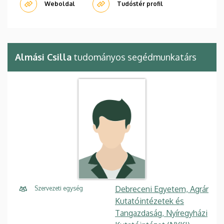
Weboldal
Tudóstér profil
Almási Csilla
tudományos segédmunkatárs
Debreceni Egyetem, Agrár
Szervezeti egység
Kutatóintézetek és
Tangazdaság, Nyíregyházi