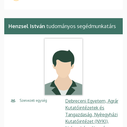
Henzsel István
tudományos segédmunkatárs
Debreceni Egyetem, Agrár
Szervezeti egység
Kutatóintézetek és
Tangazdaság, Nyíregyházi
Kutatóintézet (NYKI),