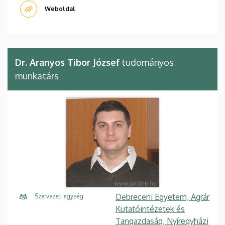
Weboldal
Dr. Aranyos Tibor József
tudományos
munkatárs
Debreceni Egyetem, Agrár
Szervezeti egység
Kutatóintézetek és
Tangazdaság, Nyíregyházi