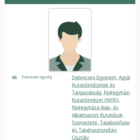
Debreceni Egyetem, Agrár
Szervezeti egység
Kutatóintézetek és
Tangazdaság, Nyíregyházi
Kutatóintézet (NYKI),
Nyíregyháza Alap- és
Alkalmazott Kutatások
Szervezete, Talajbiológiai
és Talajhasznosítási
Osztály