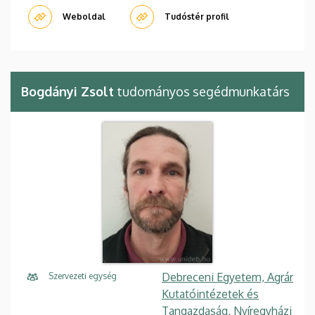
Weboldal
Tudóstér profil
Bogdányi Zsolt
tudományos segédmunkatárs
Debreceni Egyetem, Agrár
Szervezeti egység
Kutatóintézetek és
Tangazdaság, Nyíregyházi