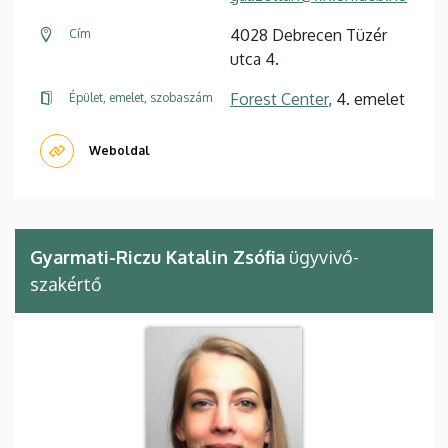
4028 Debrecen Tüzér
Cím
utca 4.
Forest Center
, 4. emelet
Épület, emelet, szobaszám
Weboldal
Gyarmati-Riczu Katalin Zsófia
ügyvivő-
szakértő