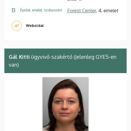
Forest Center
, 4. emelet
Épület, emelet, szobaszám
Weboldal
Gál Kitti
ügyvivő-szakértő (Jelenleg GYES-en
van)