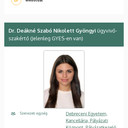
Weboldal
Dr. Deákné Szabó Nikolett Gyöngyi
ügyvivő-
szakértő (Jelenleg GYES-en van)
Debreceni Egyetem,
Szervezeti egység
Kancellária, Pályázati
Központ, Pályázatkezelő