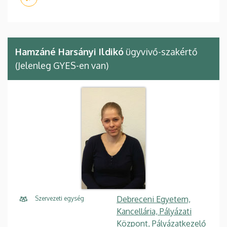
Hamzáné Harsányi Ildikó
ügyvivő-szakértő
(Jelenleg GYES-en van)
Debreceni Egyetem,
Szervezeti egység
Kancellária, Pályázati
Központ, Pályázatkezelő