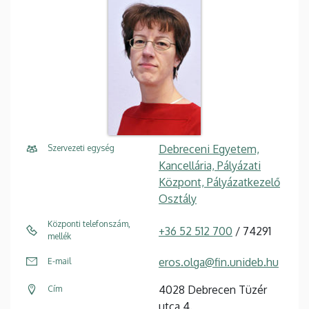
Debreceni Egyetem,
Szervezeti egység
Kancellária, Pályázati
Központ, Pályázatkezelő
Osztály
Központi telefonszám,
+36 52 512 700
/ 74291
mellék
eros.olga@fin.unideb.hu
E-mail
4028 Debrecen Tüzér
Cím
utca 4.