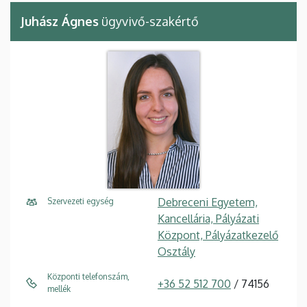
Juhász Ágnes
ügyvivő-szakértő
Debreceni Egyetem,
Szervezeti egység
Kancellária, Pályázati
Központ, Pályázatkezelő
Osztály
Központi telefonszám,
+36 52 512 700
/ 74156
mellék