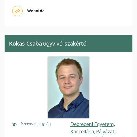
Weboldal
Kokas Csaba
ügyvivő-szakértő
Debreceni Egyetem,
Szervezeti egység
Kancellária, Pályázati