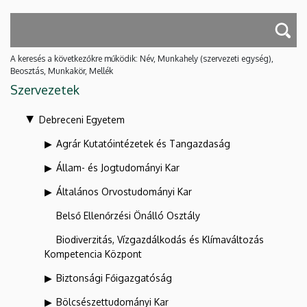
A keresés a következőkre működik: Név, Munkahely (szervezeti egység),
Beosztás, Munkakör, Mellék
Szervezetek
Debreceni Egyetem
Agrár Kutatóintézetek és Tangazdaság
Állam- és Jogtudományi Kar
Általános Orvostudományi Kar
Belső Ellenőrzési Önálló Osztály
Biodiverzitás, Vízgazdálkodás és Klímaváltozás
Kompetencia Központ
Biztonsági Főigazgatóság
Bölcsészettudományi Kar