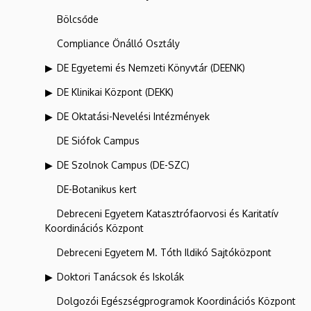
Bölcsőde
Compliance Önálló Osztály
DE Egyetemi és Nemzeti Könyvtár (DEENK)
DE Klinikai Központ (DEKK)
DE Oktatási-Nevelési Intézmények
DE Siófok Campus
DE Szolnok Campus (DE-SZC)
DE-Botanikus kert
Debreceni Egyetem Katasztrófaorvosi és Karitatív
Koordinációs Központ
Debreceni Egyetem M. Tóth Ildikó Sajtóközpont
Doktori Tanácsok és Iskolák
Dolgozói Egészségprogramok Koordinációs Központ