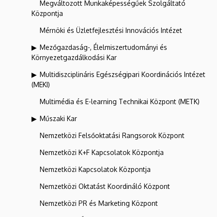
Megváltozott Munkaképességűek Szolgáltató
Központja
Mérnöki és Üzletfejlesztési Innovációs Intézet
Mezőgazdaság-, Élelmiszertudományi és
Környezetgazdálkodási Kar
Multidiszciplináris Egészségipari Koordinációs Intézet
(MEKI)
Multimédia és E-learning Technikai Központ (METK)
Műszaki Kar
Nemzetközi Felsőoktatási Rangsorok Központ
Nemzetközi K+F Kapcsolatok Központja
Nemzetközi Kapcsolatok Központja
Nemzetközi Oktatást Koordináló Központ
Nemzetközi PR és Marketing Központ