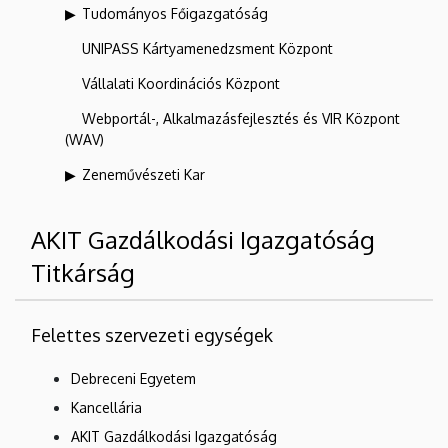
Tudományos Főigazgatóság
UNIPASS Kártyamenedzsment Központ
Vállalati Koordinációs Központ
Webportál-, Alkalmazásfejlesztés és VIR Központ
(WAV)
Zeneművészeti Kar
AKIT Gazdálkodási Igazgatóság
Titkárság
Felettes szervezeti egységek
Debreceni Egyetem
Kancellária
AKIT Gazdálkodási Igazgatóság