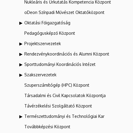
Nukleáris és Űrkutatás Kompetencia Központ
oDeon Színpadi Művészet Oktatóközpont
Oktatási Főigazgatóság
Pedagógusképző Központ
Projektszervezetek
Rendezvénykoordinációs és Alumni Központ
Sporttudományi Koordinációs Intézet
Szakszervezetek
Szuperszámítógép (HPC) Központ
Társadalmi és Civil Kapcsolatok Központja
Távérzékelési Szolgáltató Központ
Természettudományi és Technológiai Kar
Továbbképzési Központ