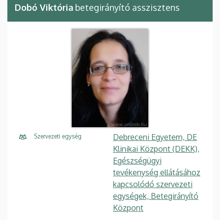
Dobó Viktória
betegirányító asszisztens
Debreceni Egyetem, DE
Szervezeti egység
Klinikai Központ (DEKK),
Egészségügyi
tevékenység ellátásához
kapcsolódó szervezeti
egységek, Betegirányító
Központ