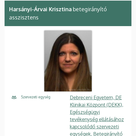
Harsányi-Árvai Krisztina
betegirányító
asszisztens
Debreceni Egyetem, DE
Szervezeti egység
Klinikai Központ (DEKK),
Egészségügyi
tevékenység ellátásához
kapcsolódó szervezeti
egységek, Betegirányító