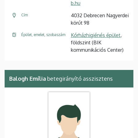
b.hu
4032 Debrecen Nagyerdei
Cím
körút 98
Kórházhigiénés épület
,
Épület, emelet, szobaszám
földszint (BIK
kommunikációs Center)
Balogh Emília
betegirányító asszisztens