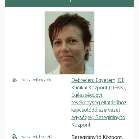
Debreceni Egyetem, DE
Szervezeti egység
Klinikai Központ (DEKK),
Egészségügyi
tevékenység ellátásához
kapcsolódó szervezeti
egységek, Betegirányító
Központ
Betegirányító Központ,
Szervezet, beosztás