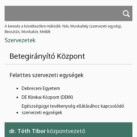
A keresés a következőkre működik: Név, Munkahely (szervezeti egység),
Beosztás, Munkakör, Mellék
Szervezetek
Betegirányító Központ
Felettes szervezeti egységek
Debreceni Egyetem
DE Klinikai Központ (DEKK)
Egészségügyi tevékenység ellátásához kapcsolódó
szervezeti egységek
dr. Tóth Tibor
központvezető