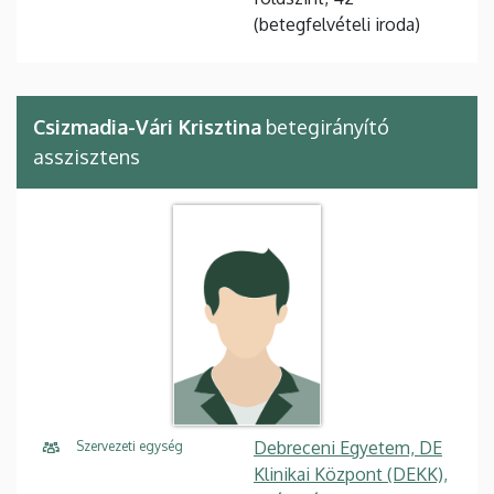
(betegfelvételi iroda)
Csizmadia-Vári Krisztina
betegirányító
asszisztens
Debreceni Egyetem, DE
Szervezeti egység
Klinikai Központ (DEKK),