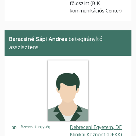
földszint (BIK
kommunikációs Center)
Baracsiné Sápi Andrea
betegirányító
asszisztens
Debreceni Egyetem, DE
Szervezeti egység
Klinikai Központ (DEKK),