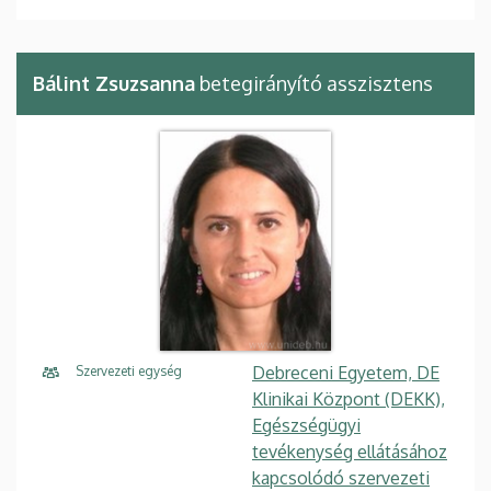
Bálint Zsuzsanna
betegirányító asszisztens
Debreceni Egyetem, DE
Szervezeti egység
Klinikai Központ (DEKK),
Egészségügyi
tevékenység ellátásához
kapcsolódó szervezeti