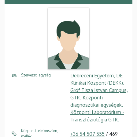
Debreceni Egyetem, DE
Szervezeti egység
Klinikai Központ (DEKK),
Gróf Tisza István Campus,
GTIC Központi
diagnosztikai egységek,
Központi Laboratórium -
Transzfúziológia GTIC
Központi telefonszám,
+36 54 507 555
/ 469
mellék