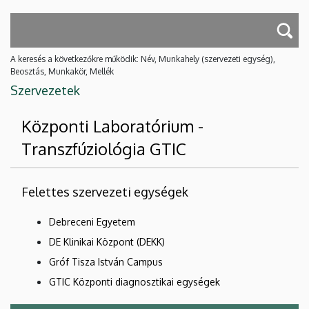
A keresés a következőkre működik: Név, Munkahely (szervezeti egység),
Beosztás, Munkakör, Mellék
Szervezetek
Központi Laboratórium -
Transzfúziológia GTIC
Felettes szervezeti egységek
Debreceni Egyetem
DE Klinikai Központ (DEKK)
Gróf Tisza István Campus
GTIC Központi diagnosztikai egységek