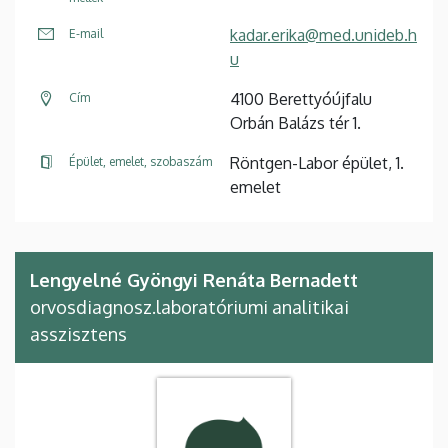
kadar.erika@med.unideb.h
E-mail
u
4100 Berettyóújfalu
Cím
Orbán Balázs tér 1.
Röntgen-Labor épület, 1.
Épület, emelet, szobaszám
emelet
Lengyelné Gyöngyi Renáta Bernadett
orvosdiagnosz.laboratóriumi analitikai
asszisztens