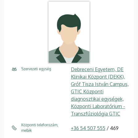
Debreceni Egyetem, DE
Szervezeti egység
Klinikai Központ (DEKK),
Gróf Tisza István Campus,
GTIC Központi
diagnosztikai egységek,
Központi Laboratórium -
Transzfúziológia GTIC
Központi telefonszám,
+36 54 507 555
/ 469
mellék