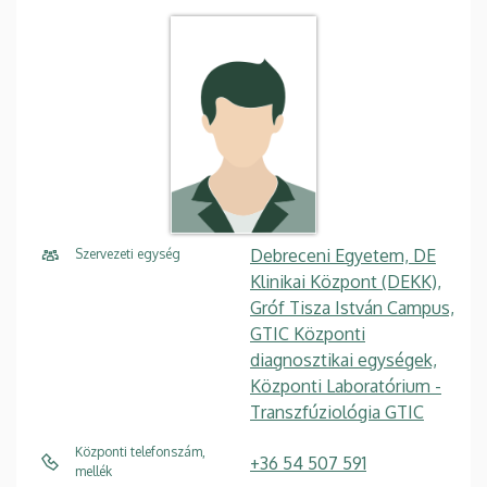
Debreceni Egyetem, DE
Szervezeti egység
Klinikai Központ (DEKK),
Gróf Tisza István Campus,
GTIC Központi
diagnosztikai egységek,
Központi Laboratórium -
Transzfúziológia GTIC
Központi telefonszám,
+36 54 507 591
mellék