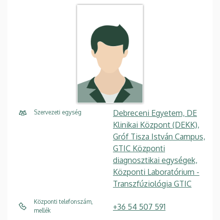
Debreceni Egyetem, DE
Szervezeti egység
Klinikai Központ (DEKK),
Gróf Tisza István Campus,
GTIC Központi
diagnosztikai egységek,
Központi Laboratórium -
Transzfúziológia GTIC
Központi telefonszám,
+36 54 507 591
mellék