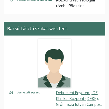
tömb , földszint
Bazsó László
szakasszisztens
Debreceni Egyetem, DE
Szervezeti egység
Klinikai Központ (DEKK),
Gróf Tisza István Campus,