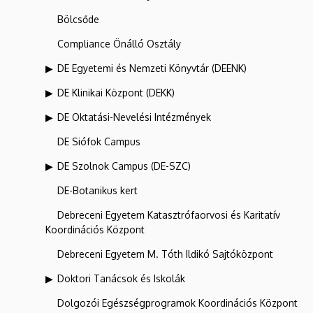
Bölcsőde
Compliance Önálló Osztály
DE Egyetemi és Nemzeti Könyvtár (DEENK)
DE Klinikai Központ (DEKK)
DE Oktatási-Nevelési Intézmények
DE Siófok Campus
DE Szolnok Campus (DE-SZC)
DE-Botanikus kert
Debreceni Egyetem Katasztrófaorvosi és Karitatív
Koordinációs Központ
Debreceni Egyetem M. Tóth Ildikó Sajtóközpont
Doktori Tanácsok és Iskolák
Dolgozói Egészségprogramok Koordinációs Központ