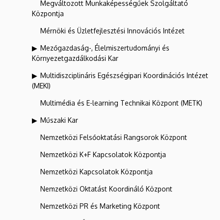
Megváltozott Munkaképességűek Szolgáltató
Központja
Mérnöki és Üzletfejlesztési Innovációs Intézet
Mezőgazdaság-, Élelmiszertudományi és
Környezetgazdálkodási Kar
Multidiszciplináris Egészségipari Koordinációs Intézet
(MEKI)
Multimédia és E-learning Technikai Központ (METK)
Műszaki Kar
Nemzetközi Felsőoktatási Rangsorok Központ
Nemzetközi K+F Kapcsolatok Központja
Nemzetközi Kapcsolatok Központja
Nemzetközi Oktatást Koordináló Központ
Nemzetközi PR és Marketing Központ