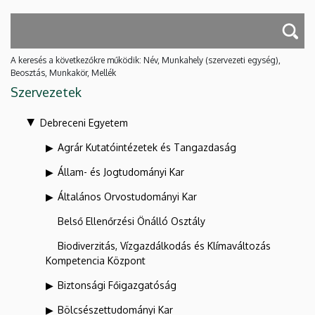
A keresés a következőkre működik: Név, Munkahely (szervezeti egység),
Beosztás, Munkakör, Mellék
Szervezetek
Debreceni Egyetem
Agrár Kutatóintézetek és Tangazdaság
Állam- és Jogtudományi Kar
Általános Orvostudományi Kar
Belső Ellenőrzési Önálló Osztály
Biodiverzitás, Vízgazdálkodás és Klímaváltozás
Kompetencia Központ
Biztonsági Főigazgatóság
Bölcsészettudományi Kar