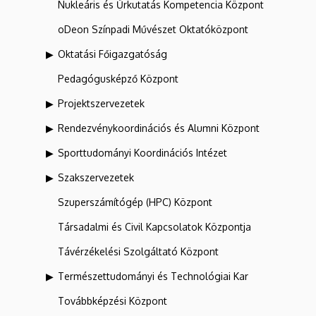
Nukleáris és Űrkutatás Kompetencia Központ
oDeon Színpadi Művészet Oktatóközpont
Oktatási Főigazgatóság
Pedagógusképző Központ
Projektszervezetek
Rendezvénykoordinációs és Alumni Központ
Sporttudományi Koordinációs Intézet
Szakszervezetek
Szuperszámítógép (HPC) Központ
Társadalmi és Civil Kapcsolatok Központja
Távérzékelési Szolgáltató Központ
Természettudományi és Technológiai Kar
Továbbképzési Központ