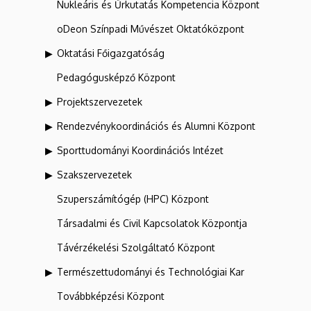
Nukleáris és Űrkutatás Kompetencia Központ
oDeon Színpadi Művészet Oktatóközpont
Oktatási Főigazgatóság
Pedagógusképző Központ
Projektszervezetek
Rendezvénykoordinációs és Alumni Központ
Sporttudományi Koordinációs Intézet
Szakszervezetek
Szuperszámítógép (HPC) Központ
Társadalmi és Civil Kapcsolatok Központja
Távérzékelési Szolgáltató Központ
Természettudományi és Technológiai Kar
Továbbképzési Központ