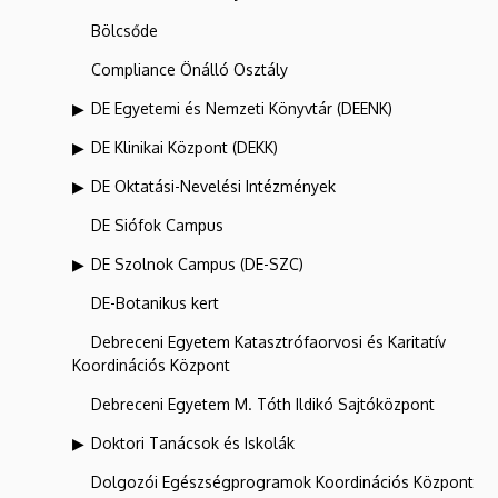
Bölcsőde
Compliance Önálló Osztály
DE Egyetemi és Nemzeti Könyvtár (DEENK)
DE Klinikai Központ (DEKK)
DE Oktatási-Nevelési Intézmények
DE Siófok Campus
DE Szolnok Campus (DE-SZC)
DE-Botanikus kert
Debreceni Egyetem Katasztrófaorvosi és Karitatív
Koordinációs Központ
Debreceni Egyetem M. Tóth Ildikó Sajtóközpont
Doktori Tanácsok és Iskolák
Dolgozói Egészségprogramok Koordinációs Központ