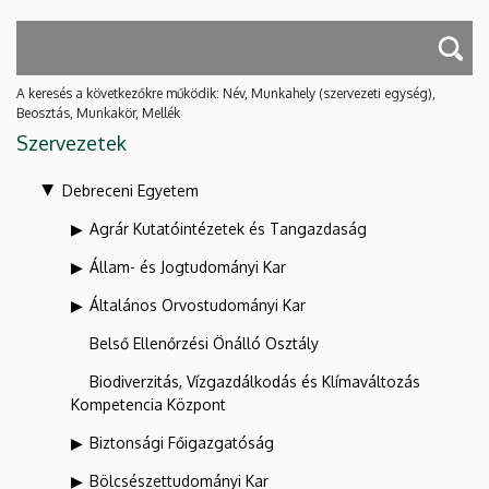
A keresés a következőkre működik: Név, Munkahely (szervezeti egység),
Beosztás, Munkakör, Mellék
Szervezetek
Debreceni Egyetem
Agrár Kutatóintézetek és Tangazdaság
Állam- és Jogtudományi Kar
Általános Orvostudományi Kar
Belső Ellenőrzési Önálló Osztály
Biodiverzitás, Vízgazdálkodás és Klímaváltozás
Kompetencia Központ
Biztonsági Főigazgatóság
Bölcsészettudományi Kar