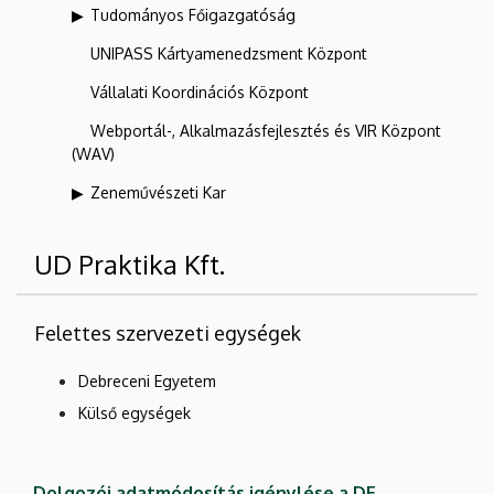
Tudományos Főigazgatóság
UNIPASS Kártyamenedzsment Központ
Vállalati Koordinációs Központ
Webportál-, Alkalmazásfejlesztés és VIR Központ
(WAV)
Zeneművészeti Kar
UD Praktika Kft.
Felettes szervezeti egységek
Debreceni Egyetem
Külső egységek
Dolgozói adatmódosítás igénylése a DE