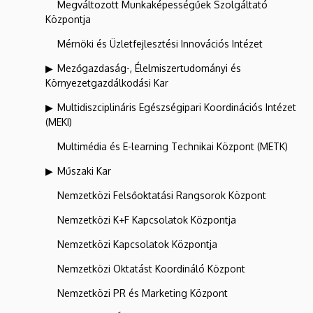
Megváltozott Munkaképességűek Szolgáltató
Központja
Mérnöki és Üzletfejlesztési Innovációs Intézet
Mezőgazdaság-, Élelmiszertudományi és
Környezetgazdálkodási Kar
Multidiszciplináris Egészségipari Koordinációs Intézet
(MEKI)
Multimédia és E-learning Technikai Központ (METK)
Műszaki Kar
Nemzetközi Felsőoktatási Rangsorok Központ
Nemzetközi K+F Kapcsolatok Központja
Nemzetközi Kapcsolatok Központja
Nemzetközi Oktatást Koordináló Központ
Nemzetközi PR és Marketing Központ