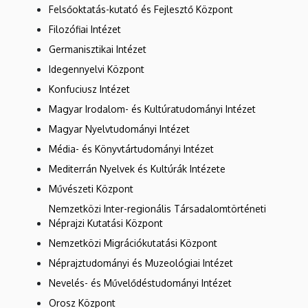
Felsőoktatás-kutató és Fejlesztő Központ
Filozófiai Intézet
Germanisztikai Intézet
Idegennyelvi Központ
Konfuciusz Intézet
Magyar Irodalom- és Kultúratudományi Intézet
Magyar Nyelvtudományi Intézet
Média- és Könyvtártudományi Intézet
Mediterrán Nyelvek és Kultúrák Intézete
Művészeti Központ
Nemzetközi Inter-regionális Társadalomtörténeti
Néprajzi Kutatási Központ
Nemzetközi Migrációkutatási Központ
Néprajztudományi és Muzeológiai Intézet
Nevelés- és Művelődéstudományi Intézet
Orosz Központ