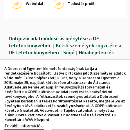
Weboldal
Tudóstér profil
Dolgozói adatmódosítás igénylése a DE
telefonkönyvében
|
Külső személyek rögzítése a
DE telefonkönyvében
|
Súgó
|
Hibabejelentés
A Debreceni Egyetem kiemelt fontosságúnak tartja a
rendelkezésére bocsátott, illetve birtokába jutott személyes adatok
védelmét. Ezúton tájékoztatjuk Önt, hogy a Debreceni Egyetem a
2018. május 25. napjától kötelezően alkalmazandó Általános
Adatvédelmi Rendelet alapján felülvizsgálta folyamatait és
beépítette a GDPR előírásait az adatkezelési és adatvédelmi
tevékenységébe. A felhasználók személyes adatait a Debreceni
Egyetem korábban is teljes körültekintéssel kezelte, megfelelve az
érvényben lévő adatkezelési szabályozásoknak. A GDPR előírásait
követve frissítettük Adatvédelmi Tájékoztatónkat, amelyet az
Adatvédelem
Adatvédelem
alábbi linkre kattintva olvashat el:
Adatkezelési tájékoztató.
DE
Kancellária WAV Központ
Technikai információk
További információk