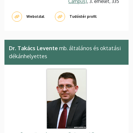
Campus)
, 3. emelet, 335
Weboldal
Tudóstér profil
Dr. Takács Levente
mb. általános és oktatási
dékánhelyettes