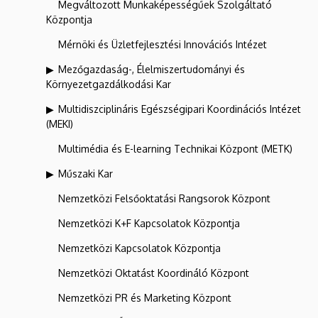
Megváltozott Munkaképességűek Szolgáltató
Központja
Mérnöki és Üzletfejlesztési Innovációs Intézet
Mezőgazdaság-, Élelmiszertudományi és
Környezetgazdálkodási Kar
Multidiszciplináris Egészségipari Koordinációs Intézet
(MEKI)
Multimédia és E-learning Technikai Központ (METK)
Műszaki Kar
Nemzetközi Felsőoktatási Rangsorok Központ
Nemzetközi K+F Kapcsolatok Központja
Nemzetközi Kapcsolatok Központja
Nemzetközi Oktatást Koordináló Központ
Nemzetközi PR és Marketing Központ