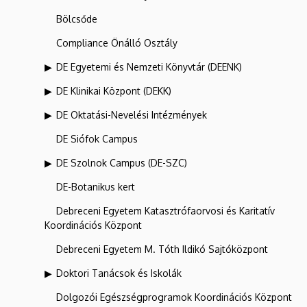
Bölcsőde
Compliance Önálló Osztály
DE Egyetemi és Nemzeti Könyvtár (DEENK)
DE Klinikai Központ (DEKK)
DE Oktatási-Nevelési Intézmények
DE Siófok Campus
DE Szolnok Campus (DE-SZC)
DE-Botanikus kert
Debreceni Egyetem Katasztrófaorvosi és Karitatív
Koordinációs Központ
Debreceni Egyetem M. Tóth Ildikó Sajtóközpont
Doktori Tanácsok és Iskolák
Dolgozói Egészségprogramok Koordinációs Központ