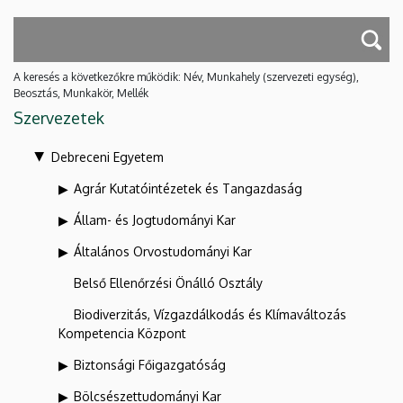
A keresés a következőkre működik: Név, Munkahely (szervezeti egység),
Beosztás, Munkakör, Mellék
Szervezetek
Debreceni Egyetem
Agrár Kutatóintézetek és Tangazdaság
Állam- és Jogtudományi Kar
Általános Orvostudományi Kar
Belső Ellenőrzési Önálló Osztály
Biodiverzitás, Vízgazdálkodás és Klímaváltozás
Kompetencia Központ
Biztonsági Főigazgatóság
Bölcsészettudományi Kar