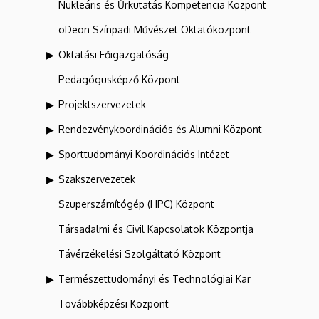
Nukleáris és Űrkutatás Kompetencia Központ
oDeon Színpadi Művészet Oktatóközpont
Oktatási Főigazgatóság
Pedagógusképző Központ
Projektszervezetek
Rendezvénykoordinációs és Alumni Központ
Sporttudományi Koordinációs Intézet
Szakszervezetek
Szuperszámítógép (HPC) Központ
Társadalmi és Civil Kapcsolatok Központja
Távérzékelési Szolgáltató Központ
Természettudományi és Technológiai Kar
Továbbképzési Központ