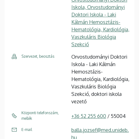
Iskola, Orvostudományi
Doktori Iskola - Laki
Kálmán Hemosztázis-
Hematológia, Kardiológia,
Vaszkuláris Biológia
Szekció
Orvostudományi Doktori
Szervezet, beosztás
Iskola - Laki Kálmán
Hemosztázis-
Hematológia, Kardiológia,
Vaszkuláris Biológia
Szekció, doktori iskola
vezető
Központi telefonszám,
+36 52 255 600
/ 55004
mellék
balla.jozsef@med.unideb.
E-mail
hu