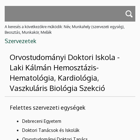
A keresés a következőkre működik: Név, Munkahely (szervezeti egység),
Beosztás, Munkakör, Mellék
Szervezetek
Orvostudományi Doktori Iskola -
Laki Kálmán Hemosztázis-
Hematológia, Kardiológia,
Vaszkuláris Biológia Szekció
Felettes szervezeti egységek
Debreceni Egyetem
Doktori Tanácsok és Iskolák
Orvostudományi Doktori Tanács