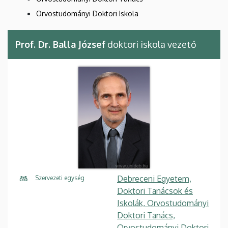
Orvostudományi Doktori Iskola
Prof. Dr. Balla József
doktori iskola vezető
Debreceni Egyetem,
Szervezeti egység
Doktori Tanácsok és
Iskolák, Orvostudományi
Doktori Tanács,
Orvostudományi Doktori