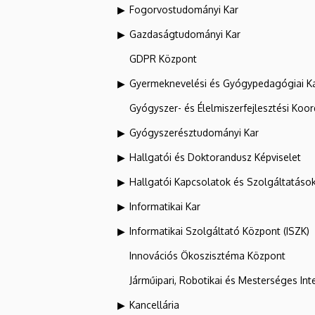
Fogorvostudományi Kar
Gazdaságtudományi Kar
GDPR Központ
Gyermeknevelési és Gyógypedagógiai K
Gyógyszer- és Élelmiszerfejlesztési Koo
Gyógyszerésztudományi Kar
Hallgatói és Doktorandusz Képviselet
Hallgatói Kapcsolatok és Szolgáltatáso
Informatikai Kar
Informatikai Szolgáltató Központ (ISZK)
Innovációs Ökoszisztéma Központ
Járműipari, Robotikai és Mesterséges Inte
Kancellária