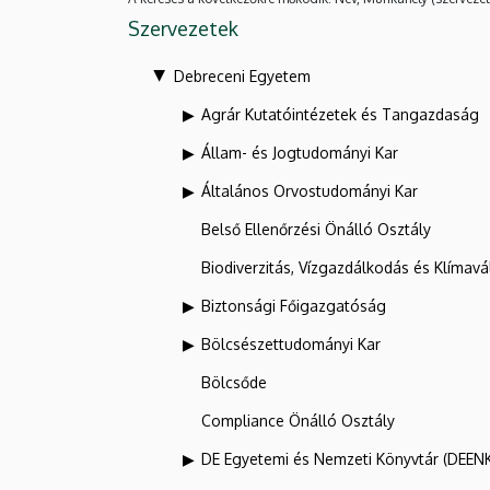
Szervezetek
Debreceni Egyetem
Agrár Kutatóintézetek és Tangazdaság
Állam- és Jogtudományi Kar
Általános Orvostudományi Kar
Belső Ellenőrzési Önálló Osztály
Biodiverzitás, Vízgazdálkodás és Klíma
Biztonsági Főigazgatóság
Bölcsészettudományi Kar
Bölcsőde
Compliance Önálló Osztály
DE Egyetemi és Nemzeti Könyvtár (DEEN