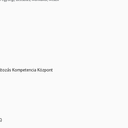
változás Kompetencia Központ
K)