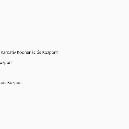
Karitatív Koordinációs Központ
központ
iós Központ