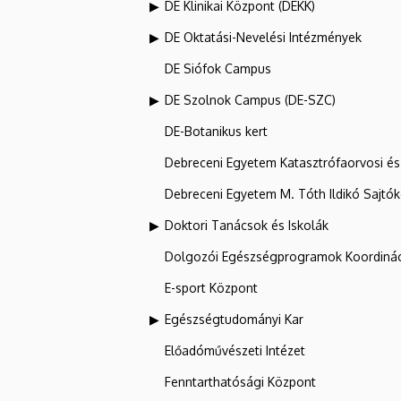
DE Klinikai Központ (DEKK)
DE Oktatási-Nevelési Intézmények
DE Siófok Campus
DE Szolnok Campus (DE-SZC)
DE-Botanikus kert
Debreceni Egyetem Katasztrófaorvosi és 
Debreceni Egyetem M. Tóth Ildikó Sajtó
Doktori Tanácsok és Iskolák
Dolgozói Egészségprogramok Koordinác
E-sport Központ
Egészségtudományi Kar
Előadóművészeti Intézet
Fenntarthatósági Központ