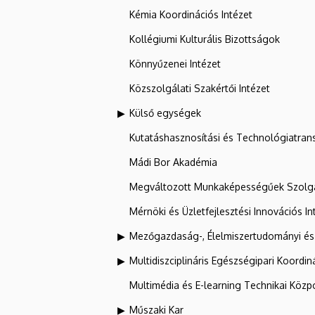
Kémia Koordinációs Intézet
Kollégiumi Kulturális Bizottságok
Könnyűzenei Intézet
Közszolgálati Szakértői Intézet
Külső egységek
Kutatáshasznosítási és Technológiatran
Mádi Bor Akadémia
Megváltozott Munkaképességűek Szolgá
Mérnöki és Üzletfejlesztési Innovációs In
Mezőgazdaság-, Élelmiszertudományi és
Multidiszciplináris Egészségipari Koordin
Multimédia és E-learning Technikai Közp
Műszaki Kar