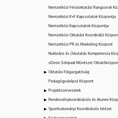
Nemzetközi Felsőoktatási Rangsorok Kö
Nemzetközi K+F Kapcsolatok Központja
Nemzetközi Kapcsolatok Központja
Nemzetközi Oktatást Koordináló Közpon
Nemzetközi PR és Marketing Központ
Nukleáris és Űrkutatás Kompetencia Kö
oDeon Színpadi Művészet Oktatóközpon
Oktatási Főigazgatóság
Pedagógusképző Központ
Projektszervezetek
Rendezvénykoordinációs és Alumni Köz
Sporttudományi Koordinációs Intézet
Szakszervezetek