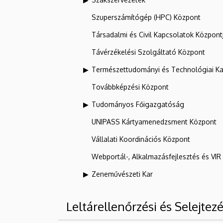
Szuperszámítógép (HPC) Központ
Társadalmi és Civil Kapcsolatok Központ
Távérzékelési Szolgáltató Központ
Természettudományi és Technológiai Ka
Továbbképzési Központ
Tudományos Főigazgatóság
UNIPASS Kártyamenedzsment Központ
Vállalati Koordinációs Központ
Webportál-, Alkalmazásfejlesztés és VI
Zeneművészeti Kar
Leltárellenőrzési és Selejtezé