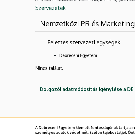
Szervezetek
Nemzetközi PR és Marketin
Felettes szervezeti egységek
Debreceni Egyetem
Nincs találat.
Dolgozói adatmódosítás igénylése a D
A Debreceni Egyetem kiemelt fontosságúnak tartja a re
személyes adatok védelmét. Ezúton tájékoztatjuk Önt,