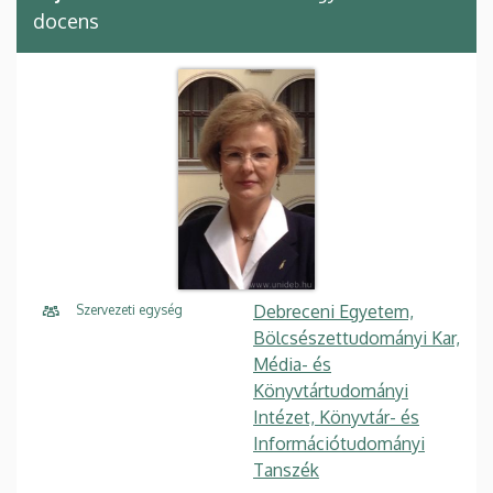
docens
Debreceni Egyetem,
Szervezeti egység
Bölcsészettudományi Kar,
Média- és
Könyvtártudományi
Intézet, Könyvtár- és
Információtudományi
Tanszék