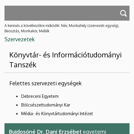
A keresés a következőkre működik: Név, Munkahely (szervezeti egység),
Beosztás, Munkakör, Mellék
Szervezetek
Könyvtár- és Információtudományi
Tanszék
Felettes szervezeti egységek
Debreceni Egyetem
Bölcsészettudományi Kar
Média- és Könyvtártudományi Intézet
Bujdosóné Dr. Dani Erzsébet
egyetemi