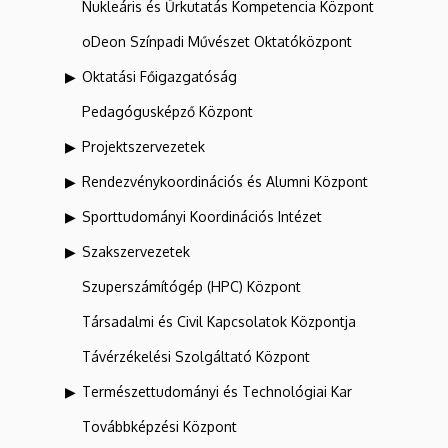
Nukleáris és Űrkutatás Kompetencia Központ
oDeon Színpadi Művészet Oktatóközpont
Oktatási Főigazgatóság
Pedagógusképző Központ
Projektszervezetek
Rendezvénykoordinációs és Alumni Központ
Sporttudományi Koordinációs Intézet
Szakszervezetek
Szuperszámítógép (HPC) Központ
Társadalmi és Civil Kapcsolatok Központja
Távérzékelési Szolgáltató Központ
Természettudományi és Technológiai Kar
Továbbképzési Központ