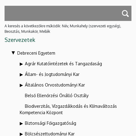
A keresés a következőkre működik: Név, Munkahely (szervezeti egység),
Beosztás, Munkakör, Mellék
Szervezetek
Debreceni Egyetem
Agrár Kutatóintézetek és Tangazdaság
Állam- és Jogtudományi Kar
Általános Orvostudományi Kar
Belső Ellenőrzési Önálló Osztály
Biodiverzitás, Vízgazdálkodás és Klímaváltozás
Kompetencia Központ
Biztonsági Főigazgatóság
Bölcsészettudományi Kar