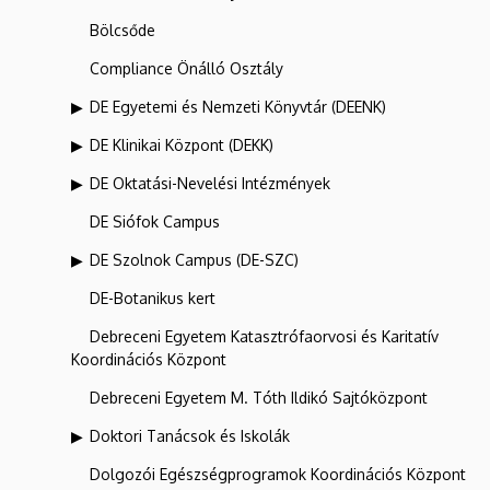
Bölcsőde
Compliance Önálló Osztály
DE Egyetemi és Nemzeti Könyvtár (DEENK)
DE Klinikai Központ (DEKK)
DE Oktatási-Nevelési Intézmények
DE Siófok Campus
DE Szolnok Campus (DE-SZC)
DE-Botanikus kert
Debreceni Egyetem Katasztrófaorvosi és Karitatív
Koordinációs Központ
Debreceni Egyetem M. Tóth Ildikó Sajtóközpont
Doktori Tanácsok és Iskolák
Dolgozói Egészségprogramok Koordinációs Központ