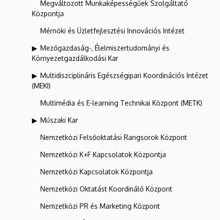
Megváltozott Munkaképességűek Szolgáltató
Központja
Mérnöki és Üzletfejlesztési Innovációs Intézet
Mezőgazdaság-, Élelmiszertudományi és
Környezetgazdálkodási Kar
Multidiszciplináris Egészségipari Koordinációs Intézet
(MEKI)
Multimédia és E-learning Technikai Központ (METK)
Műszaki Kar
Nemzetközi Felsőoktatási Rangsorok Központ
Nemzetközi K+F Kapcsolatok Központja
Nemzetközi Kapcsolatok Központja
Nemzetközi Oktatást Koordináló Központ
Nemzetközi PR és Marketing Központ