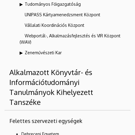
Tudományos Főigazgatóság
UNIPASS Kártyamenedzsment Központ
Vállalati Koordinációs Központ
Webportál-, Alkalmazásfejlesztés és VIR Központ
(WAV)
Zeneművészeti Kar
Alkalmazott Könyvtár- és
Információtudományi
Tanulmányok Kihelyezett
Tanszéke
Felettes szervezeti egységek
Debreceni Egyetem