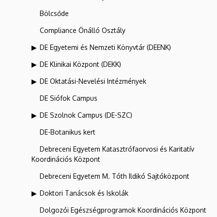
Bölcsőde
Compliance Önálló Osztály
DE Egyetemi és Nemzeti Könyvtár (DEENK)
DE Klinikai Központ (DEKK)
DE Oktatási-Nevelési Intézmények
DE Siófok Campus
DE Szolnok Campus (DE-SZC)
DE-Botanikus kert
Debreceni Egyetem Katasztrófaorvosi és Karitatív
Koordinációs Központ
Debreceni Egyetem M. Tóth Ildikó Sajtóközpont
Doktori Tanácsok és Iskolák
Dolgozói Egészségprogramok Koordinációs Központ