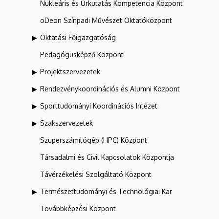
Nukleáris és Űrkutatás Kompetencia Központ
oDeon Színpadi Művészet Oktatóközpont
Oktatási Főigazgatóság
Pedagógusképző Központ
Projektszervezetek
Rendezvénykoordinációs és Alumni Központ
Sporttudományi Koordinációs Intézet
Szakszervezetek
Szuperszámítógép (HPC) Központ
Társadalmi és Civil Kapcsolatok Központja
Távérzékelési Szolgáltató Központ
Természettudományi és Technológiai Kar
Továbbképzési Központ