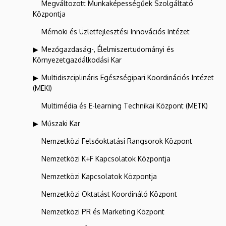
Megváltozott Munkaképességűek Szolgáltató
Központja
Mérnöki és Üzletfejlesztési Innovációs Intézet
Mezőgazdaság-, Élelmiszertudományi és
Környezetgazdálkodási Kar
Multidiszciplináris Egészségipari Koordinációs Intézet
(MEKI)
Multimédia és E-learning Technikai Központ (METK)
Műszaki Kar
Nemzetközi Felsőoktatási Rangsorok Központ
Nemzetközi K+F Kapcsolatok Központja
Nemzetközi Kapcsolatok Központja
Nemzetközi Oktatást Koordináló Központ
Nemzetközi PR és Marketing Központ