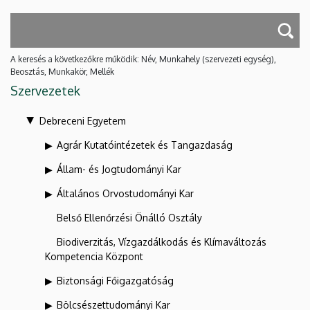
A keresés a következőkre működik: Név, Munkahely (szervezeti egység),
Beosztás, Munkakör, Mellék
Szervezetek
Debreceni Egyetem
Agrár Kutatóintézetek és Tangazdaság
Állam- és Jogtudományi Kar
Általános Orvostudományi Kar
Belső Ellenőrzési Önálló Osztály
Biodiverzitás, Vízgazdálkodás és Klímaváltozás
Kompetencia Központ
Biztonsági Főigazgatóság
Bölcsészettudományi Kar