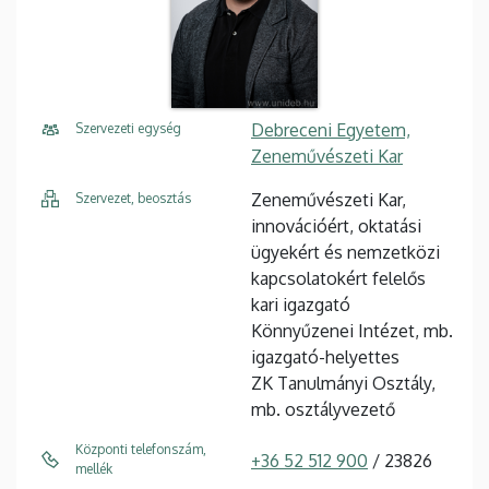
Debreceni Egyetem,
Szervezeti egység
Zeneművészeti Kar
Zeneművészeti Kar,
Szervezet, beosztás
innovációért, oktatási
ügyekért és nemzetközi
kapcsolatokért felelős
kari igazgató
Könnyűzenei Intézet, mb.
igazgató-helyettes
ZK Tanulmányi Osztály,
mb. osztályvezető
Központi telefonszám,
+36 52 512 900
/ 23826
mellék