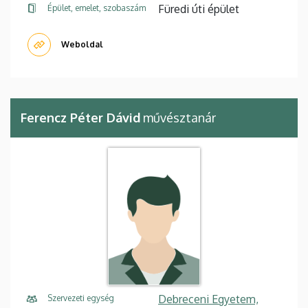
Füredi úti épület
Épület, emelet, szobaszám
Weboldal
Ferencz Péter Dávid
művésztanár
Debreceni Egyetem,
Szervezeti egység