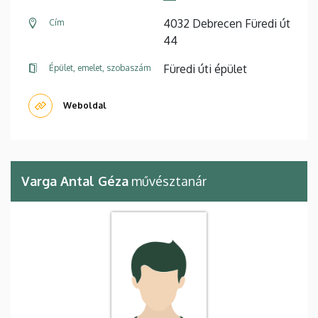
4032 Debrecen Füredi út
Cím
44
Füredi úti épület
Épület, emelet, szobaszám
Weboldal
Varga Antal Géza
művésztanár