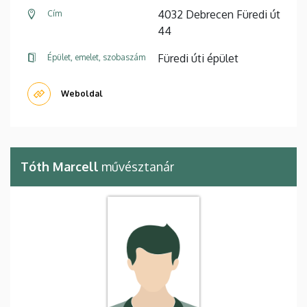
4032 Debrecen Füredi út
Cím
44
Füredi úti épület
Épület, emelet, szobaszám
Weboldal
Tóth Marcell
művésztanár