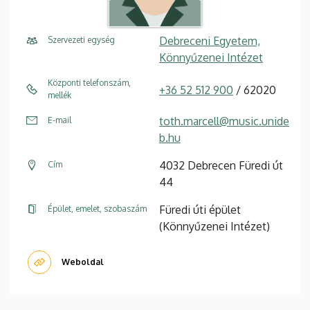
Debreceni Egyetem,
Szervezeti egység
Könnyűzenei Intézet
Központi telefonszám,
+36 52 512 900
/ 62020
mellék
toth.marcell@music.unide
E-mail
b.hu
4032 Debrecen Füredi út
Cím
44
Füredi úti épület
Épület, emelet, szobaszám
(Könnyűzenei Intézet)
Weboldal