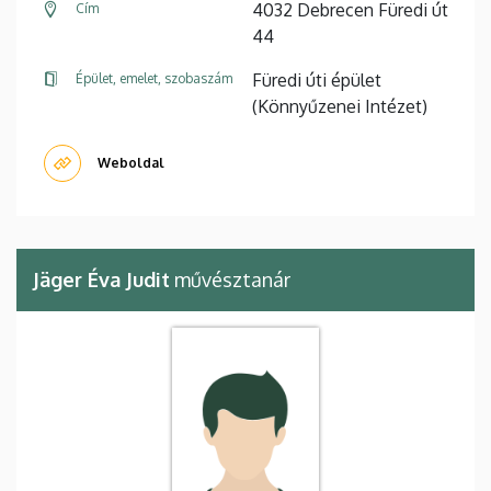
4032 Debrecen Füredi út
Cím
44
Füredi úti épület
Épület, emelet, szobaszám
(Könnyűzenei Intézet)
Weboldal
Jäger Éva Judit
művésztanár