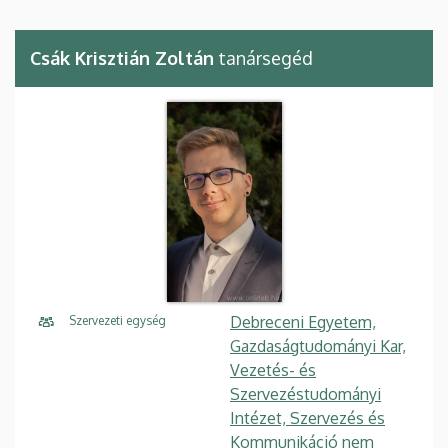
Csák Krisztián Zoltán
tanársegéd
Debreceni Egyetem,
Szervezeti egység
Gazdaságtudományi Kar,
Vezetés- és
Szervezéstudományi
Intézet, Szervezés és
Kommunikáció nem