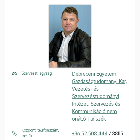
Debreceni Egyetem,
Szervezeti egység
Gazdaságtudományi Kar,
Vezetés- és
Szervezéstudományi
Intézet, Szervezés és
Kommunikáció nem
önálló Tanszék
Központi telefonszám,
+36 52 508 444
/ 88115
mellék