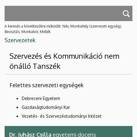
A keresés a következőkre működik: Név, Munkahely (szervezeti egység),
Beosztás, Munkakör, Mellék
Szervezetek
Szervezés és Kommunikáció nem
önálló Tanszék
Felettes szervezeti egységek
Debreceni Egyetem
Gazdaságtudományi Kar
Vezetés- és Szervezéstudományi Intézet
Dr. Juhász Csilla
egyetemi docens