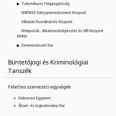
Tudományos Főigazgatóság
UNIPASS Kártyamenedzsment Központ
Vállalati Koordinációs Központ
Webportál-, Alkalmazásfejlesztés és VIR Központ
(WAV)
Zeneművészeti Kar
Büntetőjogi és Kriminológiai
Tanszék
Felettes szervezeti egységek
Debreceni Egyetem
Állam- és Jogtudományi Kar