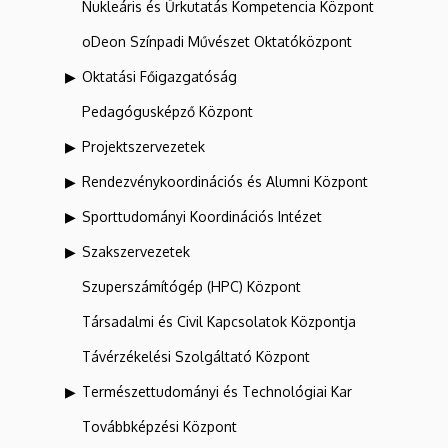
Nukleáris és Űrkutatás Kompetencia Központ
oDeon Színpadi Művészet Oktatóközpont
Oktatási Főigazgatóság
Pedagógusképző Központ
Projektszervezetek
Rendezvénykoordinációs és Alumni Központ
Sporttudományi Koordinációs Intézet
Szakszervezetek
Szuperszámítógép (HPC) Központ
Társadalmi és Civil Kapcsolatok Központja
Távérzékelési Szolgáltató Központ
Természettudományi és Technológiai Kar
Továbbképzési Központ