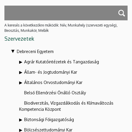
A keresés a következőkre működik: Név, Munkahely (szervezeti egység),
Beosztás, Munkakör, Mellék
Szervezetek
Debreceni Egyetem
Agrár Kutatóintézetek és Tangazdaság
Állam- és Jogtudományi Kar
Általános Orvostudományi Kar
Belső Ellenőrzési Önálló Osztály
Biodiverzitás, Vízgazdálkodás és Klímaváltozás
Kompetencia Központ
Biztonsági Főigazgatóság
Bölcsészettudományi Kar