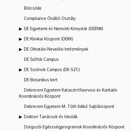
Bölcsőde
Compliance Önálló Osztály
DE Egyetemi és Nemzeti Könyvtár (DEENK)
DE Klinikai Központ (DEKK)
DE Oktatási-Nevelési Intézmények
DE Siófok Campus
DE Szolnok Campus (DE-SZC)
DE-Botanikus kert
Debreceni Egyetem Katasztrófaorvosi és Karitatív
Koordinációs Központ
Debreceni Egyetem M. Tóth Ildikó Sajtóközpont
Doktori Tanácsok és Iskolák
Dolgozói Egészségprogramok Koordinációs Központ