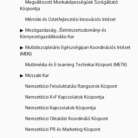
Megváltozott Munkaképességűek Szolgáltató
Központja
Mérnöki és Üzletfejlesztési Innovációs Intézet
Mezőgazdaság-, Élelmiszertudományi és
Környezetgazdálkodási Kar
Multidiszciplináris Egészségipari Koordinációs Intézet
(MEKI)
Multimédia és E-learning Technikai Központ (METK)
Műszaki Kar
Nemzetközi Felsőoktatási Rangsorok Központ
Nemzetközi K+F Kapcsolatok Központja
Nemzetközi Kapcsolatok Központja
Nemzetközi Oktatást Koordináló Központ
Nemzetközi PR és Marketing Központ