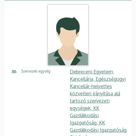
Debreceni Egyetem,
Szervezeti egység
Kancellária, Egészségügyi
Kancellár-helyettes
közvetlen irányítása alá
tartozó szervezeti
egységek, KK
Gazdálkodási
Igazgatóság, KK
Gazdálkodási Igazgatóság