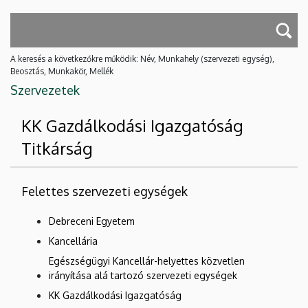
A keresés a következőkre működik: Név, Munkahely (szervezeti egység),
Beosztás, Munkakör, Mellék
Szervezetek
KK Gazdálkodási Igazgatóság
Titkárság
Felettes szervezeti egységek
Debreceni Egyetem
Kancellária
Egészségügyi Kancellár-helyettes közvetlen
irányítása alá tartozó szervezeti egységek
KK Gazdálkodási Igazgatóság