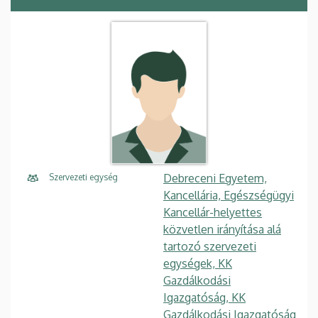
Debreceni Egyetem,
Szervezeti egység
Kancellária, Egészségügyi
Kancellár-helyettes
közvetlen irányítása alá
tartozó szervezeti
egységek, KK
Gazdálkodási
Igazgatóság, KK
Gazdálkodási Igazgatóság