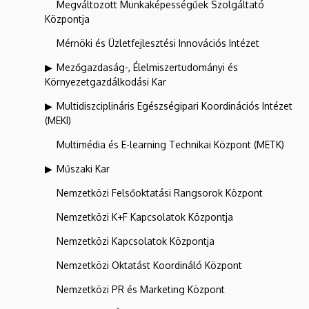
Megváltozott Munkaképességűek Szolgáltató
Központja
Mérnöki és Üzletfejlesztési Innovációs Intézet
Mezőgazdaság-, Élelmiszertudományi és
Környezetgazdálkodási Kar
Multidiszciplináris Egészségipari Koordinációs Intézet
(MEKI)
Multimédia és E-learning Technikai Központ (METK)
Műszaki Kar
Nemzetközi Felsőoktatási Rangsorok Központ
Nemzetközi K+F Kapcsolatok Központja
Nemzetközi Kapcsolatok Központja
Nemzetközi Oktatást Koordináló Központ
Nemzetközi PR és Marketing Központ