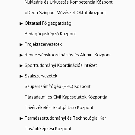
Nukleáris és Űrkutatás Kompetencia Központ
oDeon Színpadi Művészet Oktatóközpont
Oktatási Főigazgatóság
Pedagógusképző Központ
Projektszervezetek
Rendezvénykoordinációs és Alumni Központ
Sporttudományi Koordinációs Intézet
Szakszervezetek
Szuperszámítógép (HPC) Központ
Társadalmi és Civil Kapcsolatok Központja
Távérzékelési Szolgáltató Központ
Természettudományi és Technológiai Kar
Továbbképzési Központ