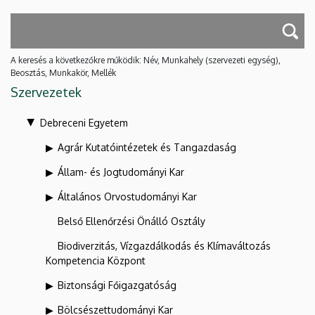
A keresés a következőkre működik: Név, Munkahely (szervezeti egység),
Beosztás, Munkakör, Mellék
Szervezetek
Debreceni Egyetem
Agrár Kutatóintézetek és Tangazdaság
Állam- és Jogtudományi Kar
Általános Orvostudományi Kar
Belső Ellenőrzési Önálló Osztály
Biodiverzitás, Vízgazdálkodás és Klímaváltozás
Kompetencia Központ
Biztonsági Főigazgatóság
Bölcsészettudományi Kar