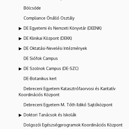
Bölcsőde
Compliance Önálló Osztály
DE Egyetemi és Nemzeti Könyvtár (DEENK)
DE Klinikai Központ (DEKK)
DE Oktatási-Nevelési Intézmények
DE Siófok Campus
DE Szolnok Campus (DE-SZC)
DE-Botanikus kert
Debreceni Egyetem Katasztrófaorvosi és Karitatív
Koordinációs Központ
Debreceni Egyetem M. Tóth Ildikó Sajtóközpont
Doktori Tanácsok és Iskolák
Dolgozói Egészségprogramok Koordinációs Központ