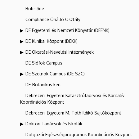
Bölcsőde
Compliance Önálló Osztály
DE Egyetemi és Nemzeti Könyvtár (DEENK)
DE Klinikai Központ (DEKK)
DE Oktatási-Nevelési Intézmények
DE Siófok Campus
DE Szolnok Campus (DE-SZC)
DE-Botanikus kert
Debreceni Egyetem Katasztrófaorvosi és Karitatív
Koordinációs Központ
Debreceni Egyetem M. Tóth Ildikó Sajtóközpont
Doktori Tanácsok és Iskolák
Dolgozói Egészségprogramok Koordinációs Központ