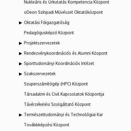
Nukleáris és Űrkutatás Kompetencia Központ
oDeon Színpadi Művészet Oktatóközpont
Oktatási Főigazgatóság
Pedagógusképző Központ
Projektszervezetek
Rendezvénykoordinációs és Alumni Központ
Sporttudományi Koordinációs Intézet
Szakszervezetek
Szuperszámítógép (HPC) Központ
Társadalmi és Civil Kapcsolatok Központja
Távérzékelési Szolgáltató Központ
Természettudományi és Technológiai Kar
Továbbképzési Központ