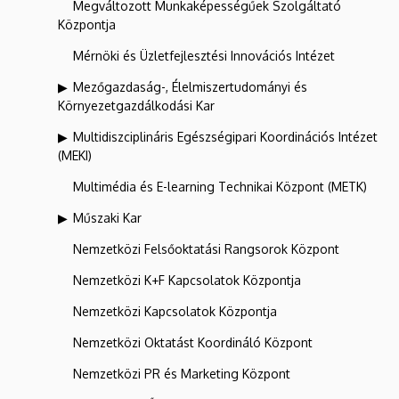
Megváltozott Munkaképességűek Szolgáltató
Központja
Mérnöki és Üzletfejlesztési Innovációs Intézet
Mezőgazdaság-, Élelmiszertudományi és
Környezetgazdálkodási Kar
Multidiszciplináris Egészségipari Koordinációs Intézet
(MEKI)
Multimédia és E-learning Technikai Központ (METK)
Műszaki Kar
Nemzetközi Felsőoktatási Rangsorok Központ
Nemzetközi K+F Kapcsolatok Központja
Nemzetközi Kapcsolatok Központja
Nemzetközi Oktatást Koordináló Központ
Nemzetközi PR és Marketing Központ