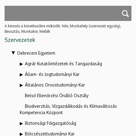
A keresés a következőkre működik: Név, Munkahely (szervezeti egység),
Beosztás, Munkakör, Mellék
Szervezetek
Debreceni Egyetem
Agrár Kutatóintézetek és Tangazdaság
Állam- és Jogtudományi Kar
Általános Orvostudományi Kar
Belső Ellenőrzési Önálló Osztály
Biodiverzitás, Vízgazdálkodás és Klímaváltozás
Kompetencia Központ
Biztonsági Főigazgatóság
Bölcsészettudományi Kar