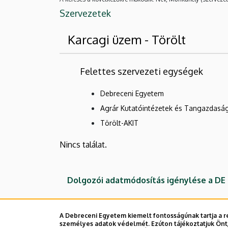
Szervezetek
Karcagi üzem - Törölt
Felettes szervezeti egységek
Debreceni Egyetem
Agrár Kutatóintézetek és Tangazdasá
Törölt-AKIT
Nincs találat.
Dolgozói adatmódosítás igénylése a D
A Debreceni Egyetem kiemelt fontosságúnak tartja a re
személyes adatok védelmét. Ezúton tájékoztatjuk Önt,