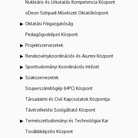
Nukleáris és Űrkutatás Kompetencia Központ
oDeon Színpadi Művészet Oktatóközpont
Oktatási Főigazgatóság
Pedagógusképző Központ
Projektszervezetek
Rendezvénykoordinációs és Alumni Központ
Sporttudományi Koordinációs Intézet
Szakszervezetek
Szuperszámítógép (HPC) Központ
Társadalmi és Civil Kapcsolatok Központja
Távérzékelési Szolgáltató Központ
Természettudományi és Technológiai Kar
Továbbképzési Központ