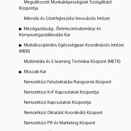
Megváltozott Munkaképességűek Szolgáltató
Központja
Mérnöki és Üzletfejlesztési Innovációs Intézet
Mezőgazdaság-, Élelmiszertudományi és
Környezetgazdálkodási Kar
Multidiszciplináris Egészségipari Koordinációs Intézet
(MEKI)
Multimédia és E-learning Technikai Központ (METK)
Műszaki Kar
Nemzetközi Felsőoktatási Rangsorok Központ
Nemzetközi K+F Kapcsolatok Központja
Nemzetközi Kapcsolatok Központja
Nemzetközi Oktatást Koordináló Központ
Nemzetközi PR és Marketing Központ