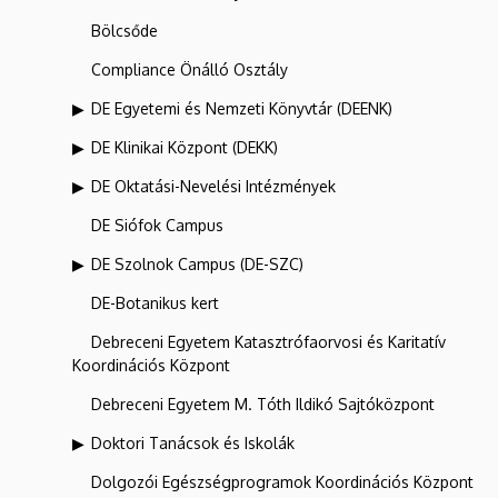
Bölcsőde
Compliance Önálló Osztály
DE Egyetemi és Nemzeti Könyvtár (DEENK)
DE Klinikai Központ (DEKK)
DE Oktatási-Nevelési Intézmények
DE Siófok Campus
DE Szolnok Campus (DE-SZC)
DE-Botanikus kert
Debreceni Egyetem Katasztrófaorvosi és Karitatív
Koordinációs Központ
Debreceni Egyetem M. Tóth Ildikó Sajtóközpont
Doktori Tanácsok és Iskolák
Dolgozói Egészségprogramok Koordinációs Központ