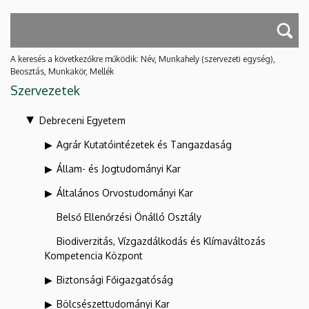
A keresés a következőkre működik: Név, Munkahely (szervezeti egység),
Beosztás, Munkakör, Mellék
Szervezetek
Debreceni Egyetem
Agrár Kutatóintézetek és Tangazdaság
Állam- és Jogtudományi Kar
Általános Orvostudományi Kar
Belső Ellenőrzési Önálló Osztály
Biodiverzitás, Vízgazdálkodás és Klímaváltozás
Kompetencia Központ
Biztonsági Főigazgatóság
Bölcsészettudományi Kar