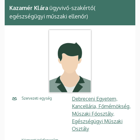
Kazamér Klára
ügyvivő-szakértő(
egészségügyi műszaki ellenőr)
Debreceni Egyetem,
Szervezeti egység
Kancellária, Főmérnökség,
Műszaki Főosztály,
Egészségügyi Műszaki
Osztály