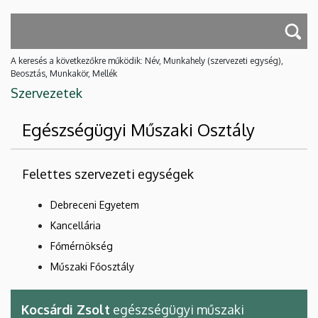
A keresés a következőkre működik: Név, Munkahely (szervezeti egység),
Beosztás, Munkakör, Mellék
Szervezetek
Egészségügyi Műszaki Osztály
Felettes szervezeti egységek
Debreceni Egyetem
Kancellária
Főmérnökség
Műszaki Főosztály
Kocsárdi Zsolt
egészségügyi műszaki