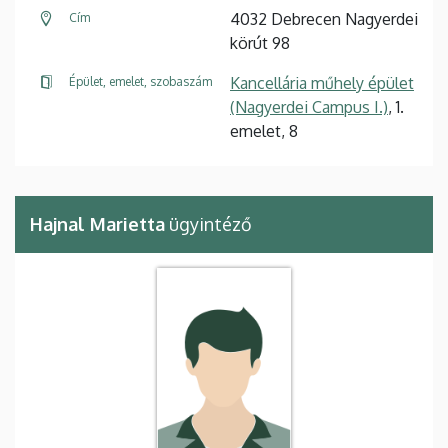
4032 Debrecen Nagyerdei
Cím
körút 98
Kancellária műhely épület
Épület, emelet, szobaszám
(Nagyerdei Campus I.)
, 1.
emelet, 8
Hajnal Marietta
ügyintéző