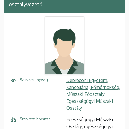
osztályvezető
Debreceni Egyetem,
Szervezeti egység
Kancellária, Főmérnökség,
Műszaki Főosztály,
Egészségügyi Műszaki
Osztály
Egészségügyi Műszaki
Szervezet, beosztás
Osztály, egészségügyi