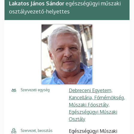
Lakatos János Sándor
egészségügyi műszaki
osztályvezető-helyettes
Debreceni Egyetem,
Szervezeti egység
Kancellária, Főmérnökség,
Műszaki Főosztály,
Egészségügyi Műszaki
Osztály
Egészségügyi Műszaki
Szervezet, beosztás