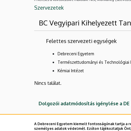
Szervezetek
BC Vegyipari Kihelyezett Ta
Felettes szervezeti egységek
Debreceni Egyetem
Természettudományi és Technológiai 
Kémiai Intézet
Nincs találat.
Dolgozói adatmódosítás igénylése a D
A Debreceni Egyetem kiemelt fontosságúnak tartja a re
személyes adatok védelmét. Ezúton tájékoztatjuk Önt,