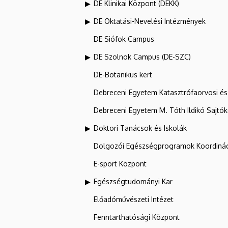
DE Klinikai Központ (DEKK)
DE Oktatási-Nevelési Intézmények
DE Siófok Campus
DE Szolnok Campus (DE-SZC)
DE-Botanikus kert
Debreceni Egyetem Katasztrófaorvosi és 
Debreceni Egyetem M. Tóth Ildikó Sajtó
Doktori Tanácsok és Iskolák
Dolgozói Egészségprogramok Koordinác
E-sport Központ
Egészségtudományi Kar
Előadóművészeti Intézet
Fenntarthatósági Központ