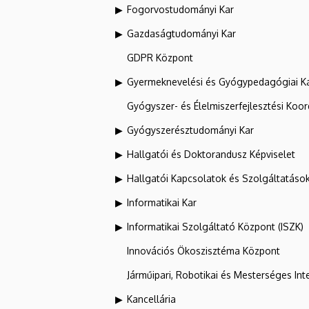
Fogorvostudományi Kar
Gazdaságtudományi Kar
GDPR Központ
Gyermeknevelési és Gyógypedagógiai K
Gyógyszer- és Élelmiszerfejlesztési Koo
Gyógyszerésztudományi Kar
Hallgatói és Doktorandusz Képviselet
Hallgatói Kapcsolatok és Szolgáltatáso
Informatikai Kar
Informatikai Szolgáltató Központ (ISZK)
Innovációs Ökoszisztéma Központ
Járműipari, Robotikai és Mesterséges Inte
Kancellária