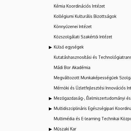
Kémia Koordinációs Intézet
Kollégiumi Kulturális Bizottságok
Könnyűzenei Intézet
Közszolgálati Szakértői Intézet
Külső egységek
Kutatáshasznosítási és Technológiatran
Mádi Bor Akadémia
Megváltozott Munkaképességűek Szolgá
Mérnöki és Üzletfejlesztési Innovációs In
Mezőgazdaság-, Élelmiszertudományi és
Multidiszciplináris Egészségipari Koordin
Multimédia és E-learning Technikai Közp
Műszaki Kar