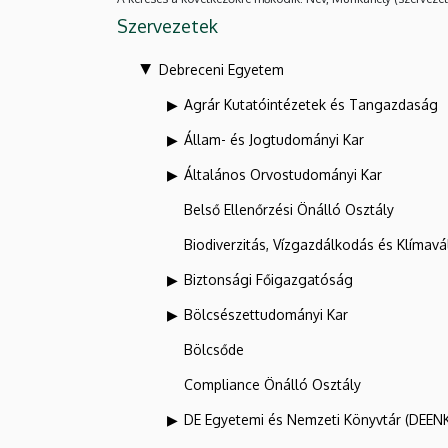
Szervezetek
Debreceni Egyetem
Agrár Kutatóintézetek és Tangazdaság
Állam- és Jogtudományi Kar
Általános Orvostudományi Kar
Belső Ellenőrzési Önálló Osztály
Biodiverzitás, Vízgazdálkodás és Klíma
Biztonsági Főigazgatóság
Bölcsészettudományi Kar
Bölcsőde
Compliance Önálló Osztály
DE Egyetemi és Nemzeti Könyvtár (DEEN