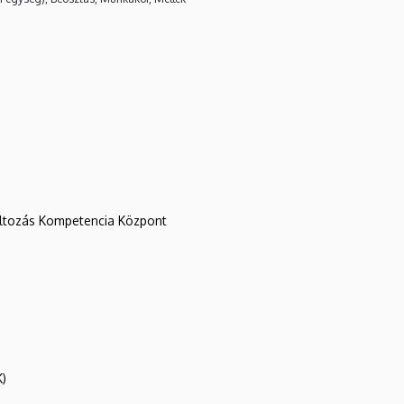
változás Kompetencia Központ
K)