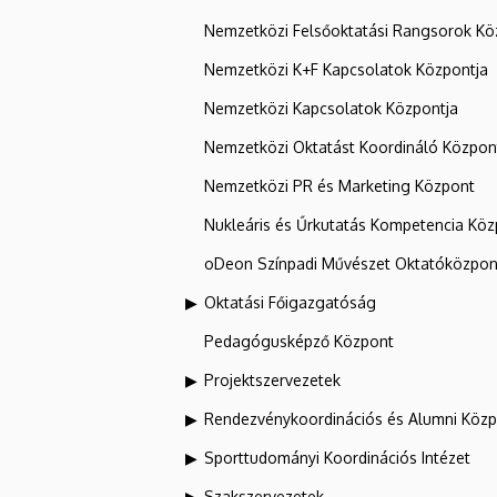
Nemzetközi Felsőoktatási Rangsorok Kö
Nemzetközi K+F Kapcsolatok Központja
Nemzetközi Kapcsolatok Központja
Nemzetközi Oktatást Koordináló Közpon
Nemzetközi PR és Marketing Központ
Nukleáris és Űrkutatás Kompetencia Kö
oDeon Színpadi Művészet Oktatóközpon
Oktatási Főigazgatóság
Pedagógusképző Központ
Projektszervezetek
Rendezvénykoordinációs és Alumni Köz
Sporttudományi Koordinációs Intézet
Szakszervezetek