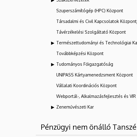
Szuperszámítógép (HPC) Központ
Társadalmi és Civil Kapcsolatok Központ
Távérzékelési Szolgáltató Központ
Természettudományi és Technológiai Ka
Továbbképzési Központ
Tudományos Főigazgatóság
UNIPASS Kártyamenedzsment Központ
Vállalati Koordinációs Központ
Webportál-, Alkalmazásfejlesztés és VI
Zeneművészeti Kar
Pénzügyi nem önálló Tanszé