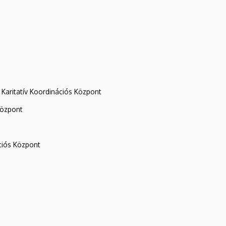
Karitatív Koordinációs Központ
központ
iós Központ