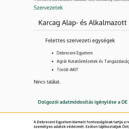
Szervezetek
Karcag Alap- és Alkalmazott 
Felettes szervezeti egységek
Debreceni Egyetem
Agrár Kutatóintézetek és Tangazdasá
Törölt-AKIT
Nincs találat.
Dolgozói adatmódosítás igénylése a D
A Debreceni Egyetem kiemelt fontosságúnak tartja a re
személyes adatok védelmét. Ezúton tájékoztatjuk Önt,