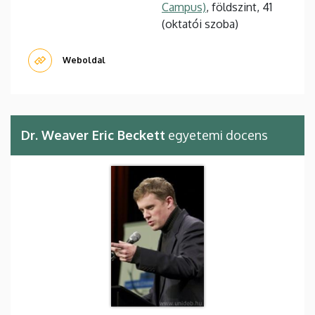
Campus)
, földszint, 41
(oktatói szoba)
Weboldal
Dr. Weaver Eric Beckett
egyetemi docens