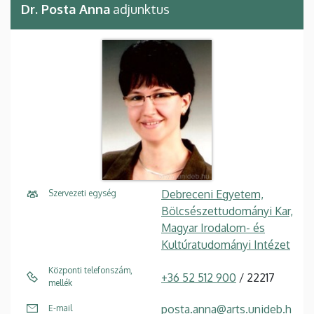
Dr. Posta Anna
adjunktus
Debreceni Egyetem,
Szervezeti egység
Bölcsészettudományi Kar,
Magyar Irodalom- és
Kultúratudományi Intézet
Központi telefonszám,
+36 52 512 900
/ 22217
mellék
posta.anna@arts.unideb.h
E-mail