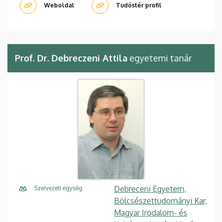
Weboldal
Tudóstér profil
Prof. Dr. Debreczeni Attila
egyetemi tanár
Debreceni Egyetem,
Szervezeti egység
Bölcsészettudományi Kar,
Magyar Irodalom- és