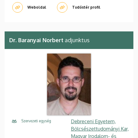
Weboldal
Tudóstér profil
Dr. Baranyai Norbert
adjunktus
Debreceni Egyetem,
Szervezeti egység
Bölcsészettudományi Kar,
Magyar Irodalom- és