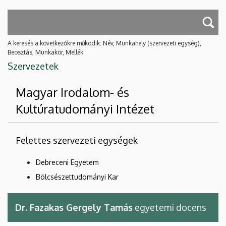
A keresés a következőkre működik: Név, Munkahely (szervezeti egység),
Beosztás, Munkakör, Mellék
Szervezetek
Magyar Irodalom- és
Kultúratudományi Intézet
Felettes szervezeti egységek
Debreceni Egyetem
Bölcsészettudományi Kar
Dr. Fazakas Gergely Tamás
egyetemi docens