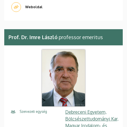
Weboldal
Prof. Dr. Imre László
professor emeritus
Debreceni Egyetem,
Szervezeti egység
Bölcsészettudományi Kar,
Magyar Irodalom- és