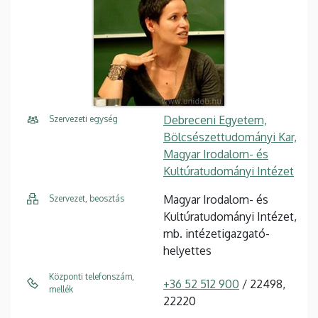
Debreceni Egyetem,
Szervezeti egység
Bölcsészettudományi Kar,
Magyar Irodalom- és
Kultúratudományi Intézet
Magyar Irodalom- és
Szervezet, beosztás
Kultúratudományi Intézet,
mb. intézetigazgató-
helyettes
Központi telefonszám,
+36 52 512 900
/ 22498,
mellék
22220