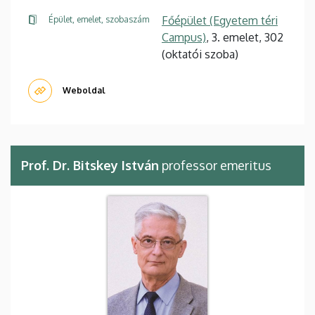
Főépület (Egyetem téri
Épület, emelet, szobaszám
Campus)
, 3. emelet, 302
(oktatói szoba)
Weboldal
Prof. Dr. Bitskey István
professor emeritus