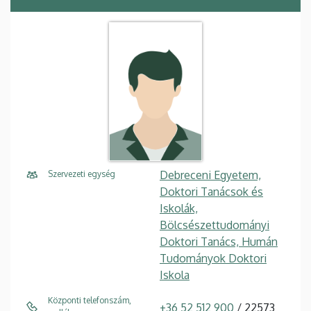
Debreceni Egyetem,
Szervezeti egység
Doktori Tanácsok és
Iskolák,
Bölcsészettudományi
Doktori Tanács, Humán
Tudományok Doktori
Iskola
Központi telefonszám,
+36 52 512 900
/ 22573