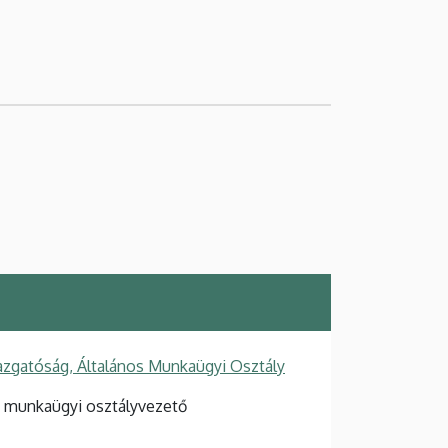
azgatóság, Általános Munkaügyi Osztály
s munkaügyi osztályvezető