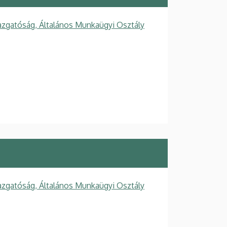
azgatóság, Általános Munkaügyi Osztály
azgatóság, Általános Munkaügyi Osztály