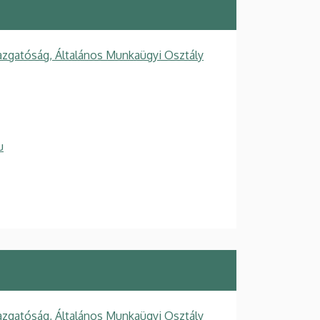
azgatóság, Általános Munkaügyi Osztály
u
azgatóság, Általános Munkaügyi Osztály