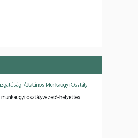
azgatóság, Általános Munkaügyi Osztály
s munkaügyi osztályvezető-helyettes