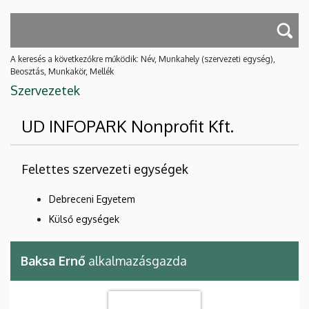
A keresés a következőkre működik: Név, Munkahely (szervezeti egység),
Beosztás, Munkakör, Mellék
Szervezetek
UD INFOPARK Nonprofit Kft.
Felettes szervezeti egységek
Debreceni Egyetem
Külső egységek
Baksa Ernő
alkalmazásgazda