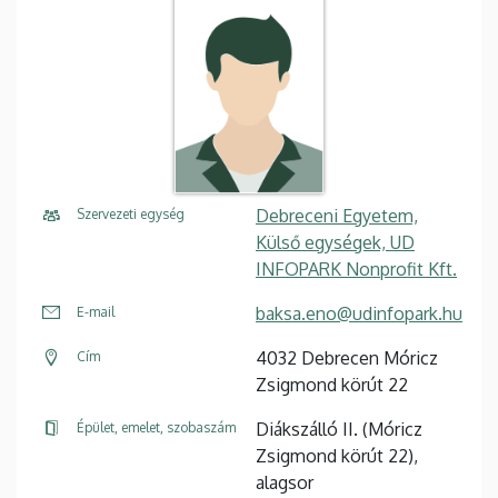
Debreceni Egyetem,
Szervezeti egység
Külső egységek, UD
INFOPARK Nonprofit Kft.
baksa.eno@udinfopark.hu
E-mail
4032 Debrecen Móricz
Cím
Zsigmond körút 22
Diákszálló II. (Móricz
Épület, emelet, szobaszám
Zsigmond körút 22),
alagsor