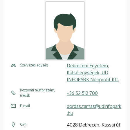
Debreceni Egyetem,
Szervezeti egység
Külső egységek, UD
INFOPARK Nonprofit Kft.
Központi telefonszám,
+36 52 512 700
mellék
bordas.tamas@udinfopark
E-mail
.hu
4028 Debrecen, Kassai út
Cím