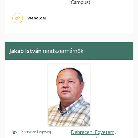
Campus)
Weboldal
Jakab István
rendszermérnök
Debreceni Egyetem,
Szervezeti egység