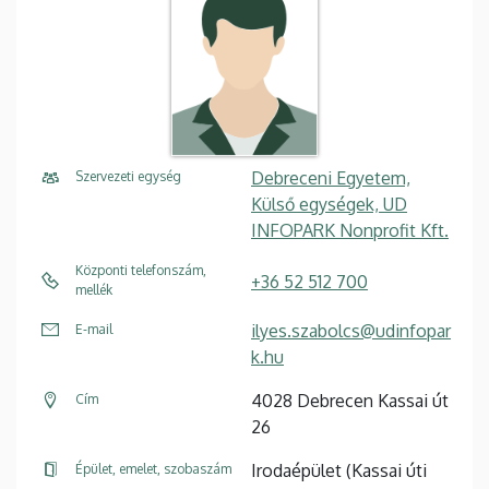
Debreceni Egyetem,
Szervezeti egység
Külső egységek, UD
INFOPARK Nonprofit Kft.
Központi telefonszám,
+36 52 512 700
mellék
ilyes.szabolcs@udinfopar
E-mail
k.hu
4028 Debrecen Kassai út
Cím
26
Irodaépület (Kassai úti
Épület, emelet, szobaszám