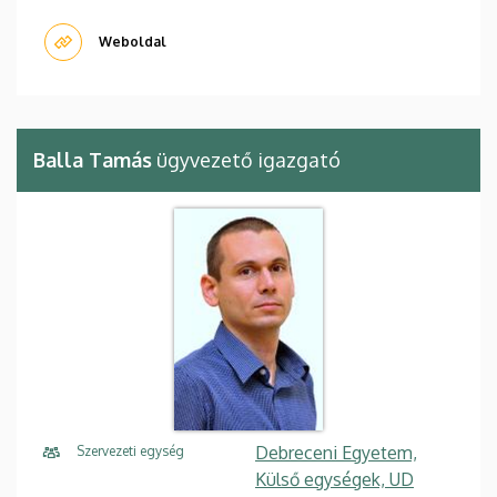
Weboldal
Balla Tamás
ügyvezető igazgató
Debreceni Egyetem,
Szervezeti egység
Külső egységek, UD