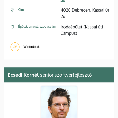
4028 Debrecen, Kassai út
Cím
26
Irodaépület (Kassai úti
Épület, emelet, szobaszám
Campus)
Weboldal
Ecsedi Kornél
senior szoftverfejlesztő