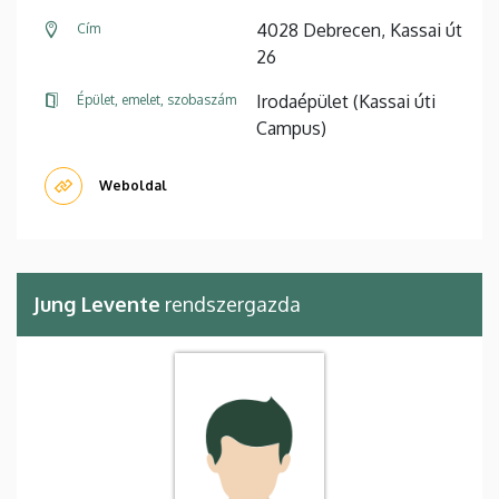
4028 Debrecen, Kassai út
Cím
26
Irodaépület (Kassai úti
Épület, emelet, szobaszám
Campus)
Weboldal
Jung Levente
rendszergazda