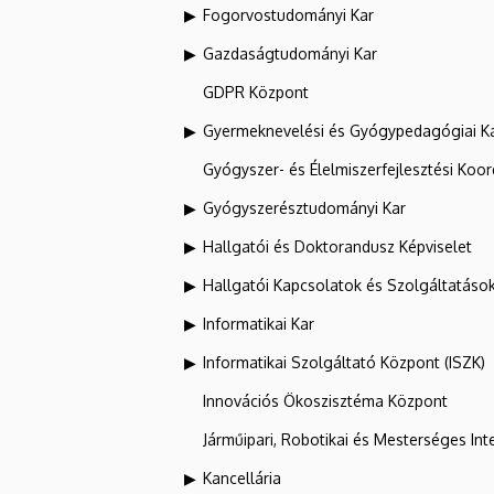
Fogorvostudományi Kar
Gazdaságtudományi Kar
GDPR Központ
Gyermeknevelési és Gyógypedagógiai K
Gyógyszer- és Élelmiszerfejlesztési Koo
Gyógyszerésztudományi Kar
Hallgatói és Doktorandusz Képviselet
Hallgatói Kapcsolatok és Szolgáltatáso
Informatikai Kar
Informatikai Szolgáltató Központ (ISZK)
Innovációs Ökoszisztéma Központ
Járműipari, Robotikai és Mesterséges Inte
Kancellária