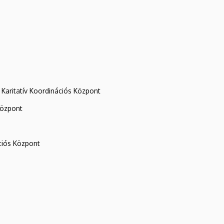
Karitatív Koordinációs Központ
központ
iós Központ