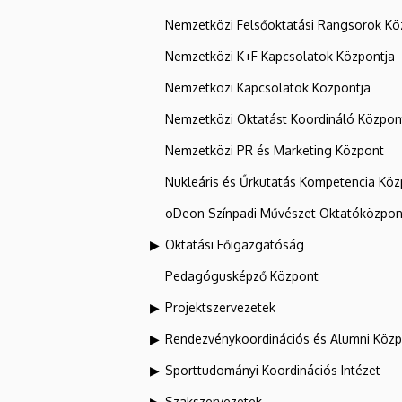
Nemzetközi Felsőoktatási Rangsorok Kö
Nemzetközi K+F Kapcsolatok Központja
Nemzetközi Kapcsolatok Központja
Nemzetközi Oktatást Koordináló Közpon
Nemzetközi PR és Marketing Központ
Nukleáris és Űrkutatás Kompetencia Kö
oDeon Színpadi Művészet Oktatóközpon
Oktatási Főigazgatóság
Pedagógusképző Központ
Projektszervezetek
Rendezvénykoordinációs és Alumni Köz
Sporttudományi Koordinációs Intézet
Szakszervezetek