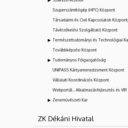
Szuperszámítógép (HPC) Központ
Társadalmi és Civil Kapcsolatok Központ
Távérzékelési Szolgáltató Központ
Természettudományi és Technológiai Ka
Továbbképzési Központ
Tudományos Főigazgatóság
UNIPASS Kártyamenedzsment Központ
Vállalati Koordinációs Központ
Webportál-, Alkalmazásfejlesztés és VI
Zeneművészeti Kar
ZK Dékáni Hivatal