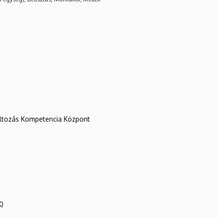
változás Kompetencia Központ
K)