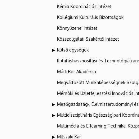
Kémia Koordinációs Intézet
Kollégiumi Kulturális Bizottságok
Könnyűzenei Intézet
Közszolgálati Szakértői Intézet
Külső egységek
Kutatáshasznosítási és Technológiatran
Mádi Bor Akadémia
Megváltozott Munkaképességűek Szolgá
Mérnöki és Üzletfejlesztési Innovációs In
Mezőgazdaság-, Élelmiszertudományi és
Multidiszciplináris Egészségipari Koordin
Multimédia és E-learning Technikai Közp
Műszaki Kar