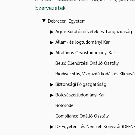
Szervezetek
Debreceni Egyetem
Agrár Kutatóintézetek és Tangazdaság
Állam- és Jogtudományi Kar
Általános Orvostudományi Kar
Belső Ellenőrzési Önálló Osztály
Biodiverzitás, Vízgazdálkodás és Klíma
Biztonsági Főigazgatóság
Bölcsészettudományi Kar
Bölcsőde
Compliance Önálló Osztály
DE Egyetemi és Nemzeti Könyvtár (DEEN