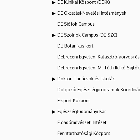
DE Klinikai Központ (DEKK)
DE Oktatási-Nevelési Intézmények
DE Siófok Campus
DE Szolnok Campus (DE-SZC)
DE-Botanikus kert
Debreceni Egyetem Katasztrófaorvosi és 
Debreceni Egyetem M. Tóth Ildikó Sajtó
Doktori Tanácsok és Iskolák
Dolgozói Egészségprogramok Koordinác
E-sport Központ
Egészségtudományi Kar
Előadóművészeti Intézet
Fenntarthatósági Központ