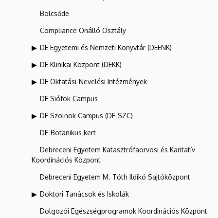
Bölcsőde
Compliance Önálló Osztály
DE Egyetemi és Nemzeti Könyvtár (DEENK)
DE Klinikai Központ (DEKK)
DE Oktatási-Nevelési Intézmények
DE Siófok Campus
DE Szolnok Campus (DE-SZC)
DE-Botanikus kert
Debreceni Egyetem Katasztrófaorvosi és Karitatív
Koordinációs Központ
Debreceni Egyetem M. Tóth Ildikó Sajtóközpont
Doktori Tanácsok és Iskolák
Dolgozói Egészségprogramok Koordinációs Központ