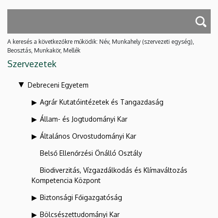
A keresés a következőkre működik: Név, Munkahely (szervezeti egység),
Beosztás, Munkakör, Mellék
Szervezetek
Debreceni Egyetem
Agrár Kutatóintézetek és Tangazdaság
Állam- és Jogtudományi Kar
Általános Orvostudományi Kar
Belső Ellenőrzési Önálló Osztály
Biodiverzitás, Vízgazdálkodás és Klímaváltozás
Kompetencia Központ
Biztonsági Főigazgatóság
Bölcsészettudományi Kar