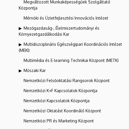
Megváltozott Munkaképességűek Szolgáltató
Központja
Mérnöki és Üzletfejlesztési Innovációs Intézet
Mezőgazdaság-, Élelmiszertudományi és
Környezetgazdálkodási Kar
Multidiszciplináris Egészségipari Koordinációs Intézet
(MEKI)
Multimédia és E-learning Technikai Központ (METK)
Műszaki Kar
Nemzetközi Felsőoktatási Rangsorok Központ
Nemzetközi K+F Kapcsolatok Központja
Nemzetközi Kapcsolatok Központja
Nemzetközi Oktatást Koordináló Központ
Nemzetközi PR és Marketing Központ