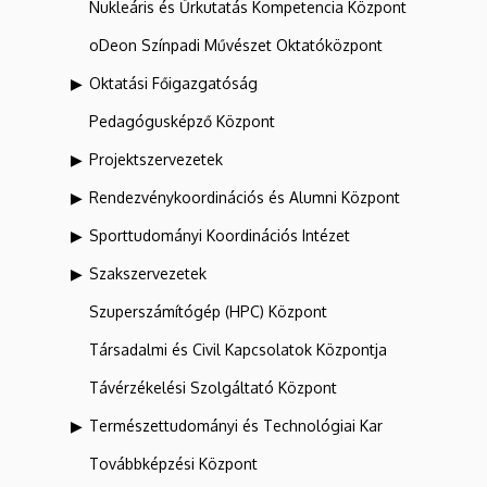
Nukleáris és Űrkutatás Kompetencia Központ
oDeon Színpadi Művészet Oktatóközpont
Oktatási Főigazgatóság
Pedagógusképző Központ
Projektszervezetek
Rendezvénykoordinációs és Alumni Központ
Sporttudományi Koordinációs Intézet
Szakszervezetek
Szuperszámítógép (HPC) Központ
Társadalmi és Civil Kapcsolatok Központja
Távérzékelési Szolgáltató Központ
Természettudományi és Technológiai Kar
Továbbképzési Központ