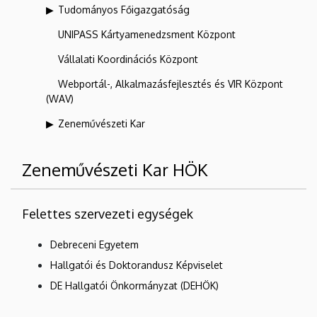
Tudományos Főigazgatóság
UNIPASS Kártyamenedzsment Központ
Vállalati Koordinációs Központ
Webportál-, Alkalmazásfejlesztés és VIR Központ
(WAV)
Zeneművészeti Kar
Zeneművészeti Kar HÖK
Felettes szervezeti egységek
Debreceni Egyetem
Hallgatói és Doktorandusz Képviselet
DE Hallgatói Önkormányzat (DEHÖK)