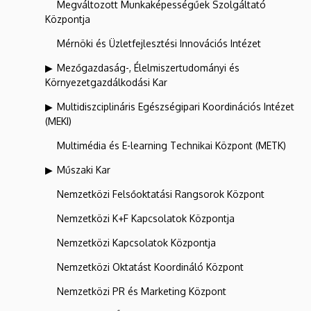
Megváltozott Munkaképességűek Szolgáltató
Központja
Mérnöki és Üzletfejlesztési Innovációs Intézet
Mezőgazdaság-, Élelmiszertudományi és
Környezetgazdálkodási Kar
Multidiszciplináris Egészségipari Koordinációs Intézet
(MEKI)
Multimédia és E-learning Technikai Központ (METK)
Műszaki Kar
Nemzetközi Felsőoktatási Rangsorok Központ
Nemzetközi K+F Kapcsolatok Központja
Nemzetközi Kapcsolatok Központja
Nemzetközi Oktatást Koordináló Központ
Nemzetközi PR és Marketing Központ