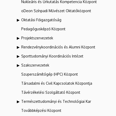
Nukleáris és Űrkutatás Kompetencia Központ
oDeon Színpadi Művészet Oktatóközpont
Oktatási Főigazgatóság
Pedagógusképző Központ
Projektszervezetek
Rendezvénykoordinációs és Alumni Központ
Sporttudományi Koordinációs Intézet
Szakszervezetek
Szuperszámítógép (HPC) Központ
Társadalmi és Civil Kapcsolatok Központja
Távérzékelési Szolgáltató Központ
Természettudományi és Technológiai Kar
Továbbképzési Központ