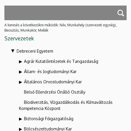
A keresés a következőkre működik: Név, Munkahely (szervezeti egység),
Beosztás, Munkakör, Mellék
Szervezetek
Debreceni Egyetem
Agrár Kutatóintézetek és Tangazdaság
Állam- és Jogtudományi Kar
Általános Orvostudományi Kar
Belső Ellenőrzési Önálló Osztály
Biodiverzitás, Vízgazdálkodás és Klímaváltozás
Kompetencia Központ
Biztonsági Főigazgatóság
Bölcsészettudományi Kar