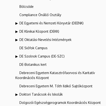
Bölcsőde
Compliance Önálló Osztály
DE Egyetemi és Nemzeti Könyvtár (DEENK)
DE Klinikai Központ (DEKK)
DE Oktatási-Nevelési Intézmények
DE Siófok Campus
DE Szolnok Campus (DE-SZC)
DE-Botanikus kert
Debreceni Egyetem Katasztrófaorvosi és Karitatív
Koordinációs Központ
Debreceni Egyetem M. Tóth Ildikó Sajtóközpont
Doktori Tanácsok és Iskolák
Dolgozói Egészségprogramok Koordinációs Központ