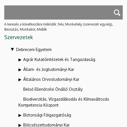
A keresés a következőkre működik: Név, Munkahely (szervezeti egység),
Beosztás, Munkakör, Mellék
Szervezetek
Debreceni Egyetem
Agrár Kutatóintézetek és Tangazdaság
Állam- és Jogtudományi Kar
Általános Orvostudományi Kar
Belső Ellenőrzési Önálló Osztály
Biodiverzitás, Vízgazdálkodás és Klímaváltozás
Kompetencia Központ
Biztonsági Főigazgatóság
Bölcsészettudományi Kar