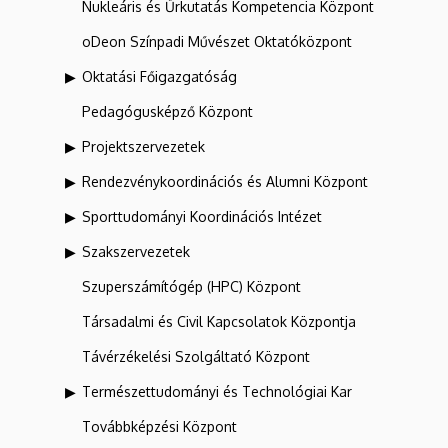
Nukleáris és Űrkutatás Kompetencia Központ
oDeon Színpadi Művészet Oktatóközpont
Oktatási Főigazgatóság
Pedagógusképző Központ
Projektszervezetek
Rendezvénykoordinációs és Alumni Központ
Sporttudományi Koordinációs Intézet
Szakszervezetek
Szuperszámítógép (HPC) Központ
Társadalmi és Civil Kapcsolatok Központja
Távérzékelési Szolgáltató Központ
Természettudományi és Technológiai Kar
Továbbképzési Központ