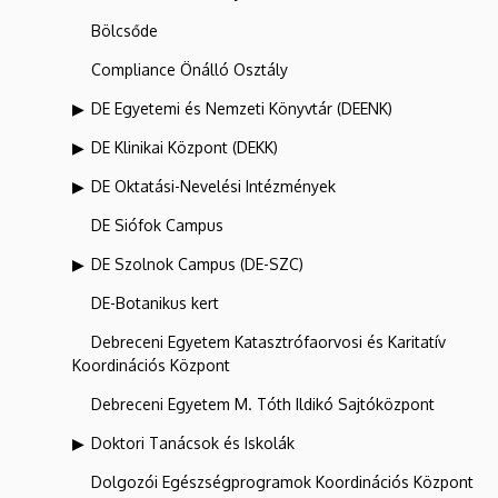
Bölcsőde
Compliance Önálló Osztály
DE Egyetemi és Nemzeti Könyvtár (DEENK)
DE Klinikai Központ (DEKK)
DE Oktatási-Nevelési Intézmények
DE Siófok Campus
DE Szolnok Campus (DE-SZC)
DE-Botanikus kert
Debreceni Egyetem Katasztrófaorvosi és Karitatív
Koordinációs Központ
Debreceni Egyetem M. Tóth Ildikó Sajtóközpont
Doktori Tanácsok és Iskolák
Dolgozói Egészségprogramok Koordinációs Központ