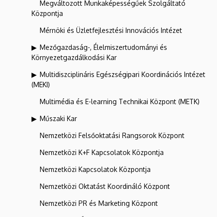
Megváltozott Munkaképességűek Szolgáltató
Központja
Mérnöki és Üzletfejlesztési Innovációs Intézet
Mezőgazdaság-, Élelmiszertudományi és
Környezetgazdálkodási Kar
Multidiszciplináris Egészségipari Koordinációs Intézet
(MEKI)
Multimédia és E-learning Technikai Központ (METK)
Műszaki Kar
Nemzetközi Felsőoktatási Rangsorok Központ
Nemzetközi K+F Kapcsolatok Központja
Nemzetközi Kapcsolatok Központja
Nemzetközi Oktatást Koordináló Központ
Nemzetközi PR és Marketing Központ