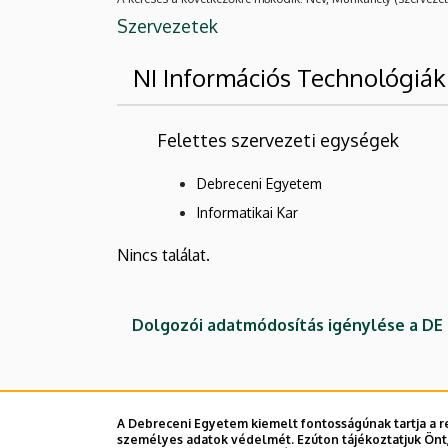
Szervezetek
NI Információs Technológiák
Felettes szervezeti egységek
Debreceni Egyetem
Informatikai Kar
Nincs találat.
Dolgozói adatmódosítás igénylése a D
A Debreceni Egyetem kiemelt fontosságúnak tartja a re
személyes adatok védelmét. Ezúton tájékoztatjuk Önt,