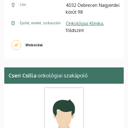
4032 Debrecen Nagyerdei
Cím
körút 98
Onkológiai Klinika
,
Épület, emelet, szobaszám
földszint
Weboldal
Cseri Csilla
onkológiai szakápoló