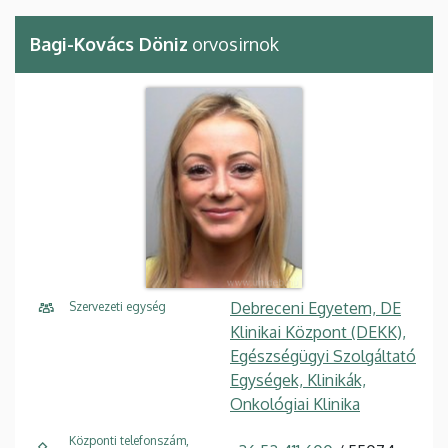
Bagi-Kovács Döniz
orvosirnok
Debreceni Egyetem, DE
Szervezeti egység
Klinikai Központ (DEKK),
Egészségügyi Szolgáltató
Egységek, Klinikák,
Onkológiai Klinika
Központi telefonszám,