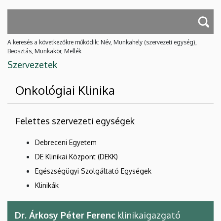
A keresés a következőkre működik: Név, Munkahely (szervezeti egység),
Beosztás, Munkakör, Mellék
Szervezetek
Onkológiai Klinika
Felettes szervezeti egységek
Debreceni Egyetem
DE Klinikai Központ (DEKK)
Egészségügyi Szolgáltató Egységek
Klinikák
Dr. Árkosy Péter Ferenc
klinikaigazgató