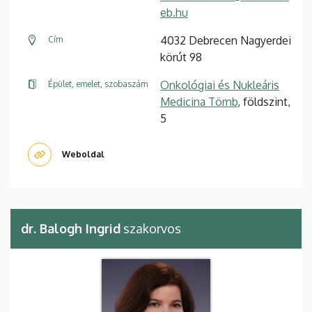
eb.hu
4032 Debrecen Nagyerdei
Cím
körút 98
Onkológiai és Nukleáris
Épület, emelet, szobaszám
Medicina Tömb
, földszint,
5
Weboldal
dr. Balogh Ingrid
szakorvos