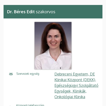
Dr. Béres Edit
szakorvos
Debreceni Egyetem, DE
Szervezeti egység
Klinikai Központ (DEKK),
Egészségügyi Szolgáltató
Egységek, Klinikák,
Onkológiai Klinika
Központi telefonszám,