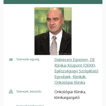
Debreceni Egyetem, DE
Szervezeti egység
Klinikai Központ (DEKK),
Egészségügyi Szolgáltató
Egységek, Klinikák,
Onkológiai Klinika
Onkológiai Klinika,
Szervezet, beosztás
klinikaigazgató