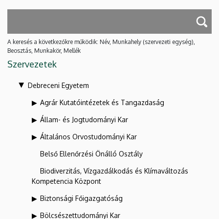
A keresés a következőkre működik: Név, Munkahely (szervezeti egység),
Beosztás, Munkakör, Mellék
Szervezetek
Debreceni Egyetem
Agrár Kutatóintézetek és Tangazdaság
Állam- és Jogtudományi Kar
Általános Orvostudományi Kar
Belső Ellenőrzési Önálló Osztály
Biodiverzitás, Vízgazdálkodás és Klímaváltozás
Kompetencia Központ
Biztonsági Főigazgatóság
Bölcsészettudományi Kar