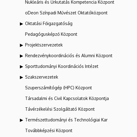
Nukleáris és Űrkutatás Kompetencia Központ
oDeon Színpadi Művészet Oktatóközpont
Oktatási Főigazgatóság
Pedagógusképző Központ
Projektszervezetek
Rendezvénykoordinációs és Alumni Központ
Sporttudományi Koordinációs Intézet
Szakszervezetek
Szuperszámítógép (HPC) Központ
Társadalmi és Civil Kapcsolatok Központja
Távérzékelési Szolgáltató Központ
Természettudományi és Technológiai Kar
Továbbképzési Központ