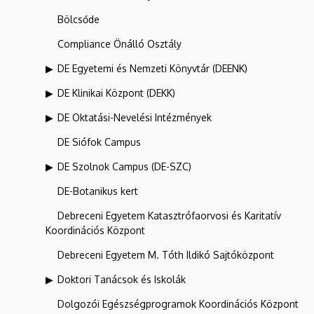
Bölcsőde
Compliance Önálló Osztály
DE Egyetemi és Nemzeti Könyvtár (DEENK)
DE Klinikai Központ (DEKK)
DE Oktatási-Nevelési Intézmények
DE Siófok Campus
DE Szolnok Campus (DE-SZC)
DE-Botanikus kert
Debreceni Egyetem Katasztrófaorvosi és Karitatív
Koordinációs Központ
Debreceni Egyetem M. Tóth Ildikó Sajtóközpont
Doktori Tanácsok és Iskolák
Dolgozói Egészségprogramok Koordinációs Központ