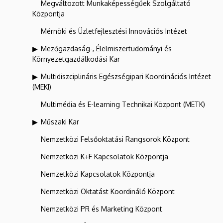
Megváltozott Munkaképességűek Szolgáltató
Központja
Mérnöki és Üzletfejlesztési Innovációs Intézet
Mezőgazdaság-, Élelmiszertudományi és
Környezetgazdálkodási Kar
Multidiszciplináris Egészségipari Koordinációs Intézet
(MEKI)
Multimédia és E-learning Technikai Központ (METK)
Műszaki Kar
Nemzetközi Felsőoktatási Rangsorok Központ
Nemzetközi K+F Kapcsolatok Központja
Nemzetközi Kapcsolatok Központja
Nemzetközi Oktatást Koordináló Központ
Nemzetközi PR és Marketing Központ