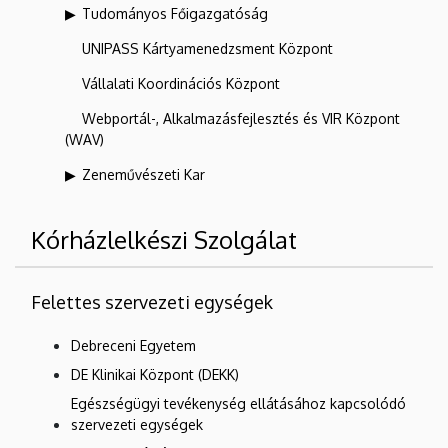
Tudományos Főigazgatóság
UNIPASS Kártyamenedzsment Központ
Vállalati Koordinációs Központ
Webportál-, Alkalmazásfejlesztés és VIR Központ
(WAV)
Zeneművészeti Kar
Kórházlelkészi Szolgálat
Felettes szervezeti egységek
Debreceni Egyetem
DE Klinikai Központ (DEKK)
Egészségügyi tevékenység ellátásához kapcsolódó
szervezeti egységek