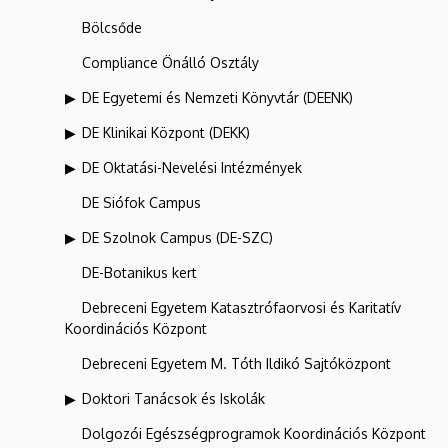
Bölcsőde
Compliance Önálló Osztály
DE Egyetemi és Nemzeti Könyvtár (DEENK)
DE Klinikai Központ (DEKK)
DE Oktatási-Nevelési Intézmények
DE Siófok Campus
DE Szolnok Campus (DE-SZC)
DE-Botanikus kert
Debreceni Egyetem Katasztrófaorvosi és Karitatív
Koordinációs Központ
Debreceni Egyetem M. Tóth Ildikó Sajtóközpont
Doktori Tanácsok és Iskolák
Dolgozói Egészségprogramok Koordinációs Központ