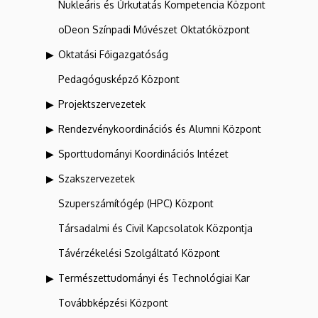
Nukleáris és Űrkutatás Kompetencia Központ
oDeon Színpadi Művészet Oktatóközpont
Oktatási Főigazgatóság
Pedagógusképző Központ
Projektszervezetek
Rendezvénykoordinációs és Alumni Központ
Sporttudományi Koordinációs Intézet
Szakszervezetek
Szuperszámítógép (HPC) Központ
Társadalmi és Civil Kapcsolatok Központja
Távérzékelési Szolgáltató Központ
Természettudományi és Technológiai Kar
Továbbképzési Központ