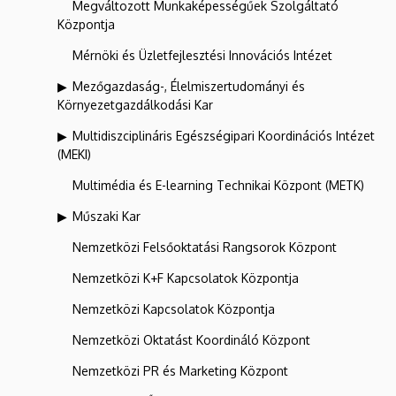
Megváltozott Munkaképességűek Szolgáltató
Központja
Mérnöki és Üzletfejlesztési Innovációs Intézet
Mezőgazdaság-, Élelmiszertudományi és
Környezetgazdálkodási Kar
Multidiszciplináris Egészségipari Koordinációs Intézet
(MEKI)
Multimédia és E-learning Technikai Központ (METK)
Műszaki Kar
Nemzetközi Felsőoktatási Rangsorok Központ
Nemzetközi K+F Kapcsolatok Központja
Nemzetközi Kapcsolatok Központja
Nemzetközi Oktatást Koordináló Központ
Nemzetközi PR és Marketing Központ