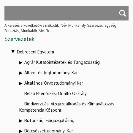
A keresés a következőkre működik: Név, Munkahely (szervezeti egység),
Beosztás, Munkakör, Mellék
Szervezetek
Debreceni Egyetem
Agrár Kutatóintézetek és Tangazdaság
Állam- és Jogtudományi Kar
Általános Orvostudományi Kar
Belső Ellenőrzési Önálló Osztály
Biodiverzitás, Vízgazdálkodás és Klímaváltozás
Kompetencia Központ
Biztonsági Főigazgatóság
Bölcsészettudományi Kar