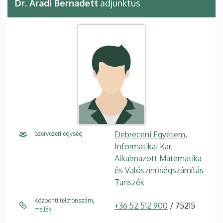
Dr. Aradi Bernadett
adjunktus
Debreceni Egyetem,
Szervezeti egység
Informatikai Kar,
Alkalmazott Matematika
és Valószínűségszámítás
Tanszék
Központi telefonszám,
+36 52 512 900
/ 75215
mellék