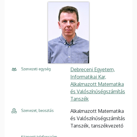
Debreceni Egyetem,
Szervezeti egység
Informatikai Kar,
Alkalmazott Matematika
és Valószínűségszámítás
Tanszék
Alkalmazott Matematika
Szervezet, beosztás
és Valószínűségszámítás
Tanszék, tanszékvezető
Központi telefonszám,