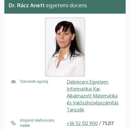
Dr. Rácz Anett
egyetemi docens
Debreceni Egyetem,
Szervezeti egység
Informatikai Kar,
Alkalmazott Matematika
és Valószínűségszámítás
Tanszék
Központi telefonszám,
+36 52 512 900
/ 75217
mellék