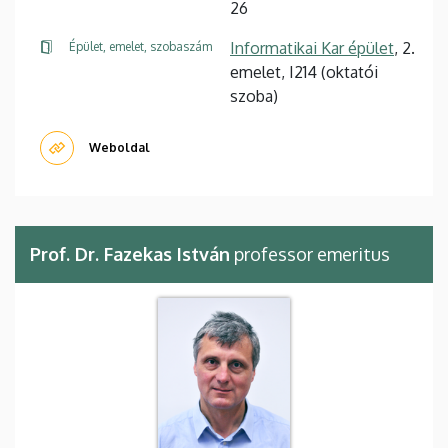
26
Informatikai Kar épület
, 2.
Épület, emelet, szobaszám
emelet, I214 (oktatói
szoba)
Weboldal
Prof. Dr. Fazekas István
professor emeritus