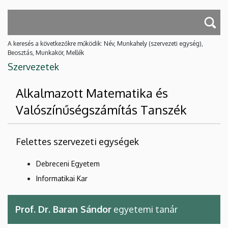
A keresés a következőkre működik: Név, Munkahely (szervezeti egység),
Beosztás, Munkakör, Mellék
Szervezetek
Alkalmazott Matematika és
Valószínűségszámítás Tanszék
Felettes szervezeti egységek
Debreceni Egyetem
Informatikai Kar
Prof. Dr. Baran Sándor
egyetemi tanár