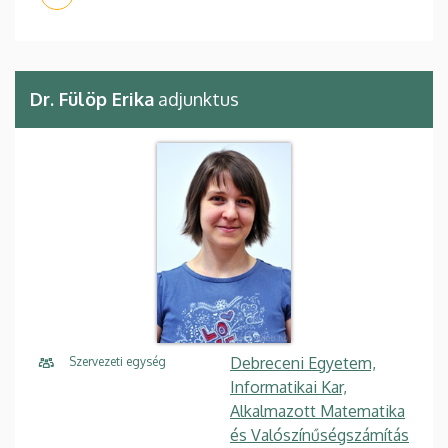
Dr. Fülöp Erika
adjunktus
Debreceni Egyetem,
Szervezeti egység
Informatikai Kar,
Alkalmazott Matematika
és Valószínűségszámítás