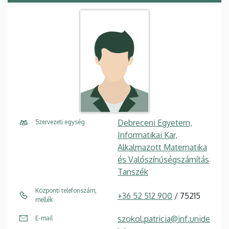
Debreceni Egyetem,
Szervezeti egység
Informatikai Kar,
Alkalmazott Matematika
és Valószínűségszámítás
Tanszék
Központi telefonszám,
+36 52 512 900
/ 75215
mellék
szokol.patricia@inf.unide
E-mail