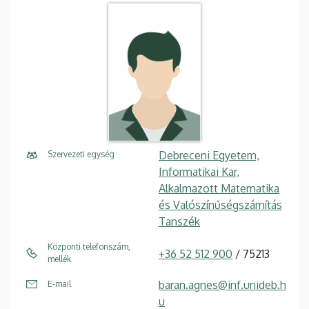
Debreceni Egyetem,
Szervezeti egység
Informatikai Kar,
Alkalmazott Matematika
és Valószínűségszámítás
Tanszék
Központi telefonszám,
+36 52 512 900
/ 75213
mellék
baran.agnes@inf.unideb.h
E-mail
u