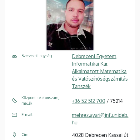
Debreceni Egyetem,
Szervezeti egység
Informatikai Kar,
Alkalmazott Matematika
és Valószínűségszámítás
Tanszék
Központi telefonszám,
+36 52 512 700
/ 75214
mellék
mehrez.ayari@inf.unideb.
E-mail
hu
4028 Debrecen Kassai út
Cím