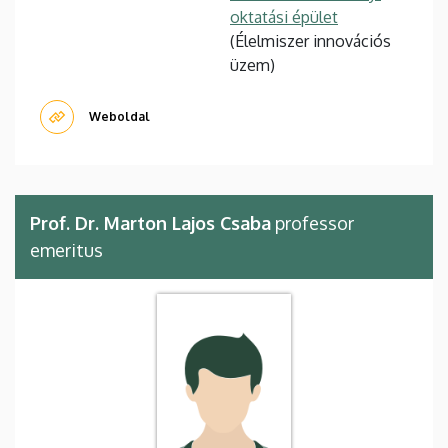
oktatási épület
(Élelmiszer innovációs
üzem)
Weboldal
Prof. Dr. Marton Lajos Csaba
professor
emeritus