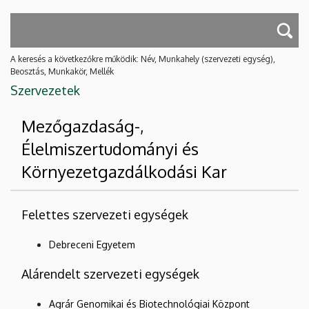
A keresés a következőkre működik: Név, Munkahely (szervezeti egység),
Beosztás, Munkakör, Mellék
Szervezetek
Mezőgazdaság-,
Élelmiszertudományi és
Környezetgazdálkodási Kar
Felettes szervezeti egységek
Debreceni Egyetem
Alárendelt szervezeti egységek
Agrár Genomikai és Biotechnológiai Központ