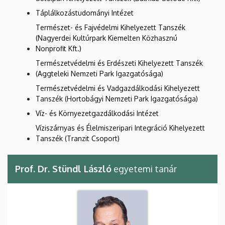
Táplálkozástudományi Intézet
Természet- és Fajvédelmi Kihelyezett Tanszék
(Nagyerdei Kultúrpark Kiemelten Közhasznú
Nonprofit Kft.)
Természetvédelmi és Erdészeti Kihelyezett Tanszék
(Aggteleki Nemzeti Park Igazgatósága)
Természetvédelmi és Vadgazdálkodási Kihelyezett
Tanszék (Hortobágyi Nemzeti Park Igazgatósága)
Víz- és Környezetgazdálkodási Intézet
Víziszárnyas és Élelmiszeripari Integráció Kihelyezett
Tanszék (Tranzit Csoport)
Prof. Dr. Stündl László
egyetemi tanár