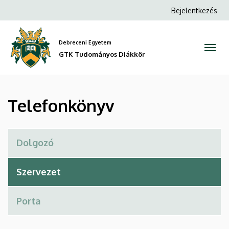
Telefonkönyv
Ugrás
Anonim
Bejelentkezés
a
Felhasználói
|
tartalomra
fiók
Debreceni Egyetem
GTK
menüje
GTK Tudományos Diákkör
Tudományos
Diákkör
Telefonkönyv