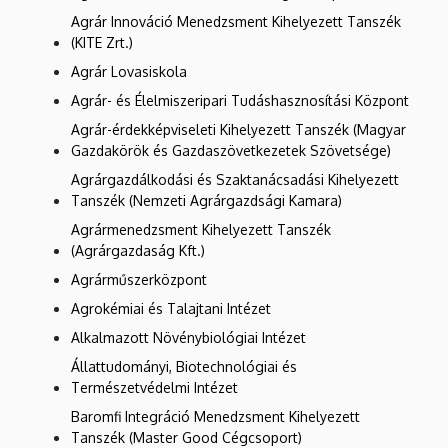
Agrár Innováció Menedzsment Kihelyezett Tanszék
(KITE Zrt.)
Agrár Lovasiskola
Agrár- és Élelmiszeripari Tudáshasznosítási Központ
Agrár-érdekképviseleti Kihelyezett Tanszék (Magyar
Gazdakörök és Gazdaszövetkezetek Szövetsége)
Agrárgazdálkodási és Szaktanácsadási Kihelyezett
Tanszék (Nemzeti Agrárgazdsági Kamara)
Agrármenedzsment Kihelyezett Tanszék
(Agrárgazdaság Kft.)
Agrárműszerközpont
Agrokémiai és Talajtani Intézet
Alkalmazott Növénybiológiai Intézet
Állattudományi, Biotechnológiai és
Természetvédelmi Intézet
Baromfi Integráció Menedzsment Kihelyezett
Tanszék (Master Good Cégcsoport)