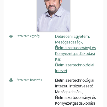
Debreceni Egyetem,
Szervezeti egység
Mezőgazdaság-,
Élelmiszertudományi és
Környezetgazdálkodási
Kar,
Élelmiszertechnológiai
Intézet
Élelmiszertechnológiai
Szervezet, beosztás
Intézet, intézetvezető
Mezőgazdaság-,
Élelmiszertudományi és
Környezetgazdálkodási