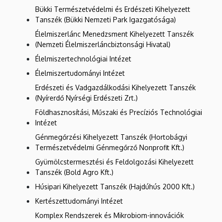
Bükki Természetvédelmi és Erdészeti Kihelyezett
Tanszék (Bükki Nemzeti Park Igazgatósága)
Élelmiszerlánc Menedzsment Kihelyezett Tanszék
(Nemzeti Élelmiszerláncbiztonsági Hivatal)
Élelmiszertechnológiai Intézet
Élelmiszertudományi Intézet
Erdészeti és Vadgazdálkodási Kihelyezett Tanszék
(Nyírerdő Nyírségi Erdészeti Zrt.)
Földhasznosítási, Műszaki és Precíziós Technológiai
Intézet
Génmegőrzési Kihelyezett Tanszék (Hortobágyi
Természetvédelmi Génmegőrző Nonprofit Kft.)
Gyümölcstermesztési és Feldolgozási Kihelyezett
Tanszék (Bold Agro Kft.)
Húsipari Kihelyezett Tanszék (Hajdúhús 2000 Kft.)
Kertészettudományi Intézet
Komplex Rendszerek és Mikrobiom-innovációk