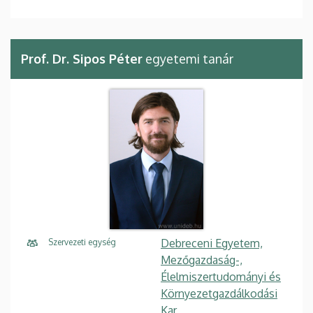
Prof. Dr. Sipos Péter
egyetemi tanár
Debreceni Egyetem,
Szervezeti egység
Mezőgazdaság-,
Élelmiszertudományi és
Környezetgazdálkodási
Kar,