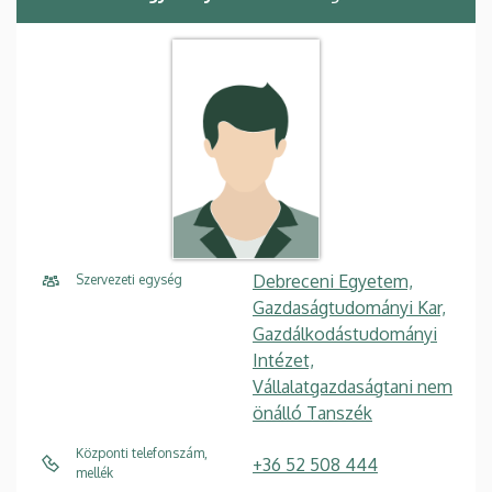
Debreceni Egyetem,
Szervezeti egység
Gazdaságtudományi Kar,
Gazdálkodástudományi
Intézet,
Vállalatgazdaságtani nem
önálló Tanszék
Központi telefonszám,
+36 52 508 444
mellék