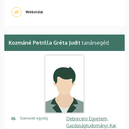
Weboldal
Kozmáné Petrilla Gréta Judit
tanársegéd
Debreceni Egyetem,
Szervezeti egység
Gazdaságtudományi Kar,