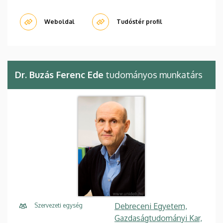
Weboldal
Tudóstér profil
Dr. Buzás Ferenc Ede
tudományos munkatárs
Debreceni Egyetem,
Szervezeti egység
Gazdaságtudományi Kar,