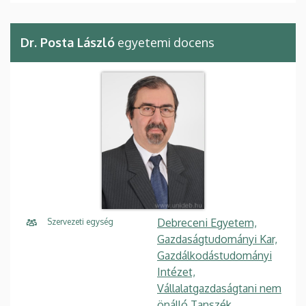
Dr. Posta László
egyetemi docens
Debreceni Egyetem,
Szervezeti egység
Gazdaságtudományi Kar,
Gazdálkodástudományi
Intézet,
Vállalatgazdaságtani nem
önálló Tanszék