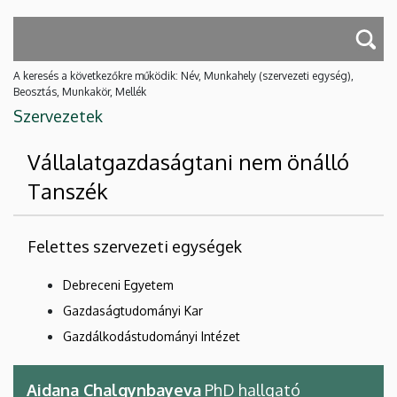
A keresés a következőkre működik: Név, Munkahely (szervezeti egység),
Beosztás, Munkakör, Mellék
Szervezetek
Vállalatgazdaságtani nem önálló
Tanszék
Felettes szervezeti egységek
Debreceni Egyetem
Gazdaságtudományi Kar
Gazdálkodástudományi Intézet
Aidana Chalgynbayeva
PhD hallgató