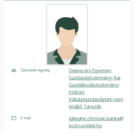
Debreceni Egyetem,
Szervezeti egység
Gazdaságtudományi Kar,
Gazdálkodástudományi
Intézet,
Vállalatgazdaságtani nem
önálló Tanszék
igbeghe.christian.barika@
E-mail
econ.unideb.hu