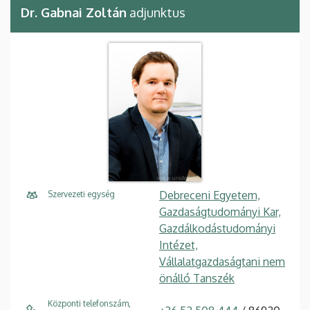
Dr. Gabnai Zoltán
adjunktus
Debreceni Egyetem,
Szervezeti egység
Gazdaságtudományi Kar,
Gazdálkodástudományi
Intézet,
Vállalatgazdaságtani nem
önálló Tanszék
Központi telefonszám,