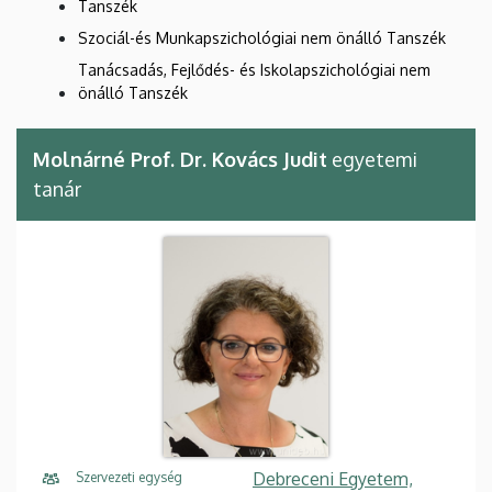
Tanszék
Szociál-és Munkapszichológiai nem önálló Tanszék
Tanácsadás, Fejlődés- és Iskolapszichológiai nem
önálló Tanszék
Molnárné Prof. Dr. Kovács Judit
egyetemi
tanár
Debreceni Egyetem,
Szervezeti egység