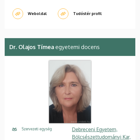
Weboldal
Tudóstér profil
Dr. Olajos Tímea
egyetemi docens
Debreceni Egyetem,
Szervezeti egység
Bölcsészettudományi Kar,