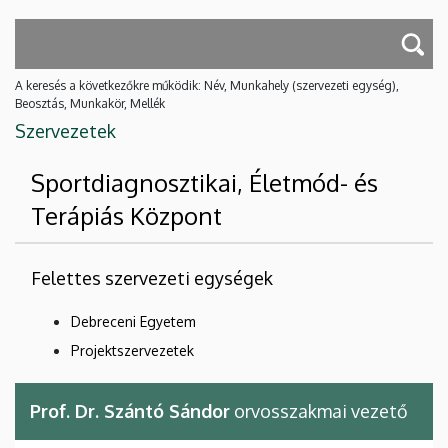
A keresés a következőkre működik: Név, Munkahely (szervezeti egység),
Beosztás, Munkakör, Mellék
Szervezetek
Sportdiagnosztikai, Életmód- és
Terápiás Központ
Felettes szervezeti egységek
Debreceni Egyetem
Projektszervezetek
Prof. Dr. Szántó Sándor
orvosszakmai vezető