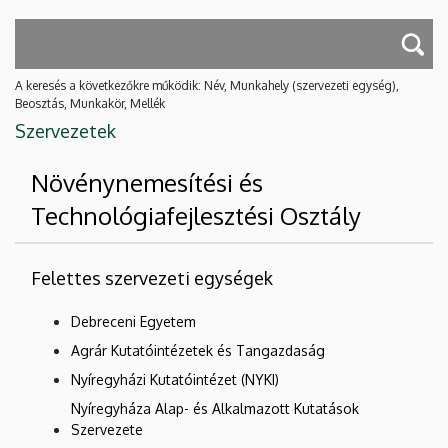
A keresés a következőkre működik: Név, Munkahely (szervezeti egység),
Beosztás, Munkakör, Mellék
Szervezetek
Növénynemesítési és
Technológiafejlesztési Osztály
Felettes szervezeti egységek
Debreceni Egyetem
Agrár Kutatóintézetek és Tangazdaság
Nyíregyházi Kutatóintézet (NYKI)
Nyíregyháza Alap- és Alkalmazott Kutatások
Szervezete