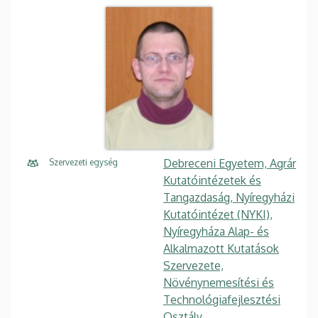
Debreceni Egyetem, Agrár
Szervezeti egység
Kutatóintézetek és
Tangazdaság, Nyíregyházi
Kutatóintézet (NYKI),
Nyíregyháza Alap- és
Alkalmazott Kutatások
Szervezete,
Növénynemesítési és
Technológiafejlesztési
Osztály