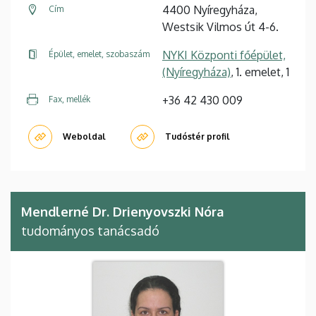
4400 Nyíregyháza,
Cím
Westsik Vilmos út 4-6.
NYKI Központi főépület,
Épület, emelet, szobaszám
(Nyíregyháza)
, 1. emelet, 1
+36 42 430 009
Fax, mellék
Weboldal
Tudóstér profil
Mendlerné Dr. Drienyovszki Nóra
tudományos tanácsadó