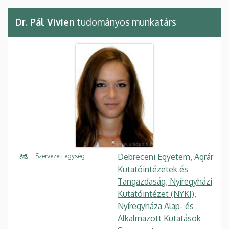
Dr. Pál Vivien
tudományos munkatárs
Debreceni Egyetem, Agrár
Szervezeti egység
Kutatóintézetek és
Tangazdaság, Nyíregyházi
Kutatóintézet (NYKI),
Nyíregyháza Alap- és
Alkalmazott Kutatások