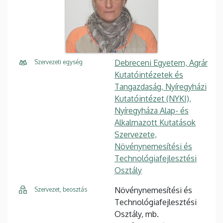
Debreceni Egyetem, Agrár
Szervezeti egység
Kutatóintézetek és
Tangazdaság, Nyíregyházi
Kutatóintézet (NYKI),
Nyíregyháza Alap- és
Alkalmazott Kutatások
Szervezete,
Növénynemesítési és
Technológiafejlesztési
Osztály
Növénynemesítési és
Szervezet, beosztás
Technológiafejlesztési
Osztály, mb.