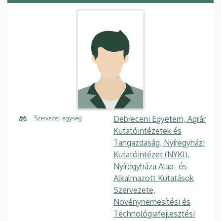
Debreceni Egyetem, Agrár
Szervezeti egység
Kutatóintézetek és
Tangazdaság, Nyíregyházi
Kutatóintézet (NYKI),
Nyíregyháza Alap- és
Alkalmazott Kutatások
Szervezete,
Növénynemesítési és
Technológiafejlesztési