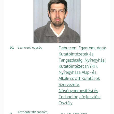
Debreceni Egyetem, Agrár
Szervezeti egység
Kutatóintézetek és
Tangazdaság, Nyíregyházi
Kutatóintézet (NYKI),
Nyíregyháza Alap- és
Alkalmazott Kutatások
Szervezete,
Növénynemesítési és
Technológiafejlesztési
Osztály
Központi telefonszám,