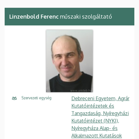
Linzenbold Ferenc
műszaki szolgáltató
Debreceni Egyetem, Agrár
Szervezeti egység
Kutatóintézetek és
Tangazdaság, Nyíregyházi
Kutatóintézet (NYKI),
Nyíregyháza Alap- és
Alkalmazott Kutatások