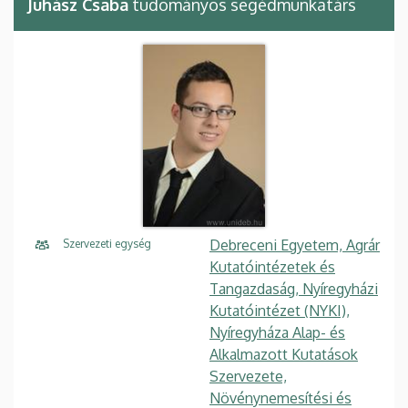
Juhász Csaba
tudományos segédmunkatárs
Debreceni Egyetem, Agrár
Szervezeti egység
Kutatóintézetek és
Tangazdaság, Nyíregyházi
Kutatóintézet (NYKI),
Nyíregyháza Alap- és
Alkalmazott Kutatások
Szervezete,
Növénynemesítési és