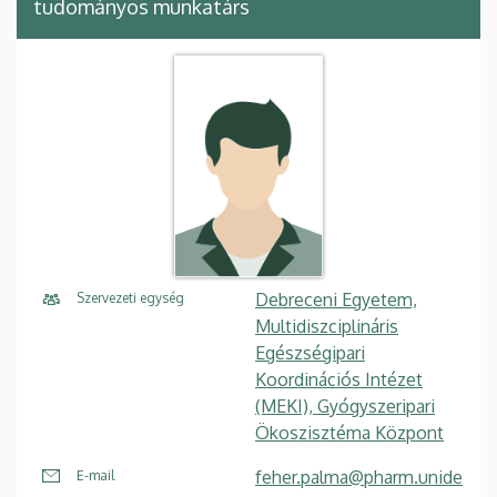
tudományos munkatárs
Debreceni Egyetem,
Szervezeti egység
Multidiszciplináris
Egészségipari
Koordinációs Intézet
(MEKI), Gyógyszeripari
Ökoszisztéma Központ
feher.palma@pharm.unide
E-mail