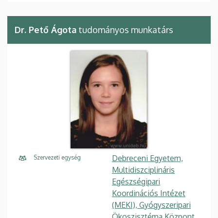
Dr. Pető Ágota
tudományos munkatárs
Debreceni Egyetem,
Szervezeti egység
Multidiszciplináris
Egészségipari
Koordinációs Intézet
(MEKI), Gyógyszeripari
Ökoszisztéma Központ