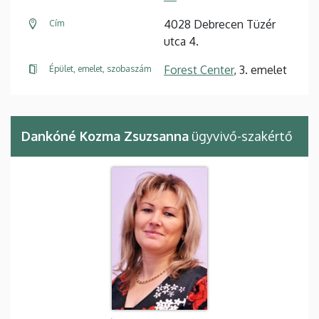
4028 Debrecen Tüzér
Cím
utca 4.
Forest Center
, 3. emelet
Épület, emelet, szobaszám
Dankóné Kozma Zsuzsanna
ügyvivő-szakértő