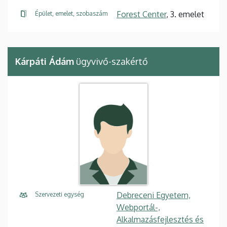
Forest Center
, 3. emelet
Épület, emelet, szobaszám
Kárpáti Ádám
ügyvivő-szakértő
Debreceni Egyetem,
Szervezeti egység
Webportál-,
Alkalmazásfejlesztés és