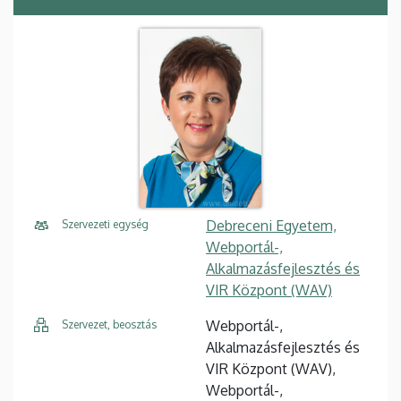
Debreceni Egyetem,
Szervezeti egység
Webportál-,
Alkalmazásfejlesztés és
VIR Központ (WAV)
Webportál-,
Szervezet, beosztás
Alkalmazásfejlesztés és
VIR Központ (WAV),
Webportál-,