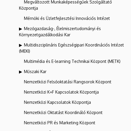
Megváltozott Munkaképességűek Szolgáltató
Központja
Mérnöki és Üzletfejlesztési Innovációs Intézet
Mezőgazdaság-, Élelmiszertudományi és
Környezetgazdálkodási Kar
Multidiszciplináris Egészségipari Koordinációs Intézet
(MEKI)
Multimédia és E-learning Technikai Központ (METK)
Műszaki Kar
Nemzetközi Felsőoktatási Rangsorok Központ
Nemzetközi K+F Kapcsolatok Központja
Nemzetközi Kapcsolatok Központja
Nemzetközi Oktatást Koordináló Központ
Nemzetközi PR és Marketing Központ