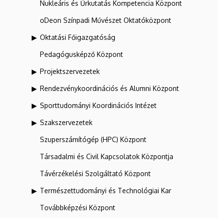
Nukleáris és Űrkutatás Kompetencia Központ
oDeon Színpadi Művészet Oktatóközpont
Oktatási Főigazgatóság
Pedagógusképző Központ
Projektszervezetek
Rendezvénykoordinációs és Alumni Központ
Sporttudományi Koordinációs Intézet
Szakszervezetek
Szuperszámítógép (HPC) Központ
Társadalmi és Civil Kapcsolatok Központja
Távérzékelési Szolgáltató Központ
Természettudományi és Technológiai Kar
Továbbképzési Központ