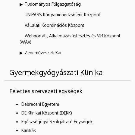
Tudományos Főigazgatóság
UNIPASS Kártyamenedzsment Központ
Vállalati Koordinációs Központ
Webportál-, Alkalmazásfejlesztés és VIR Központ
(WAV)
Zeneművészeti Kar
Gyermekgyógyászati Klinika
Felettes szervezeti egységek
Debreceni Egyetem
DE Klinikai Központ (DEKK)
Egészségügyi Szolgáltató Egységek
Klinikák