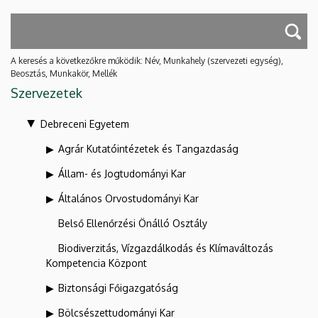
A keresés a következőkre működik: Név, Munkahely (szervezeti egység),
Beosztás, Munkakör, Mellék
Szervezetek
Debreceni Egyetem
Agrár Kutatóintézetek és Tangazdaság
Állam- és Jogtudományi Kar
Általános Orvostudományi Kar
Belső Ellenőrzési Önálló Osztály
Biodiverzitás, Vízgazdálkodás és Klímaváltozás
Kompetencia Központ
Biztonsági Főigazgatóság
Bölcsészettudományi Kar