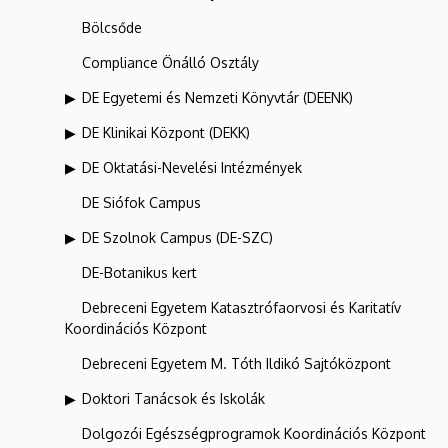
Bölcsőde
Compliance Önálló Osztály
DE Egyetemi és Nemzeti Könyvtár (DEENK)
DE Klinikai Központ (DEKK)
DE Oktatási-Nevelési Intézmények
DE Siófok Campus
DE Szolnok Campus (DE-SZC)
DE-Botanikus kert
Debreceni Egyetem Katasztrófaorvosi és Karitatív
Koordinációs Központ
Debreceni Egyetem M. Tóth Ildikó Sajtóközpont
Doktori Tanácsok és Iskolák
Dolgozói Egészségprogramok Koordinációs Központ