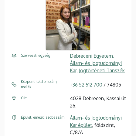
Debreceni Egyetem,
Szervezeti egység
Állam- és Jogtudományi
Kar, Jogtörténeti Tanszék
Központi telefonszám,
+36 52 512 700
/ 74805
mellék
4028 Debrecen, Kassai út
Cím
26.
Állam- és Jogtudományi
Épület, emelet, szobaszám
Kar épület
, földszint,
C/8/A