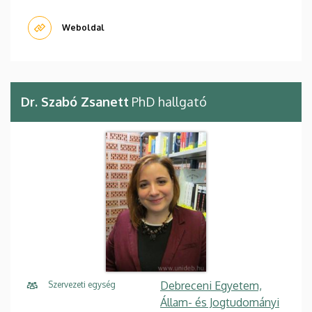
Weboldal
Dr. Szabó Zsanett
PhD hallgató
Debreceni Egyetem,
Szervezeti egység
Állam- és Jogtudományi