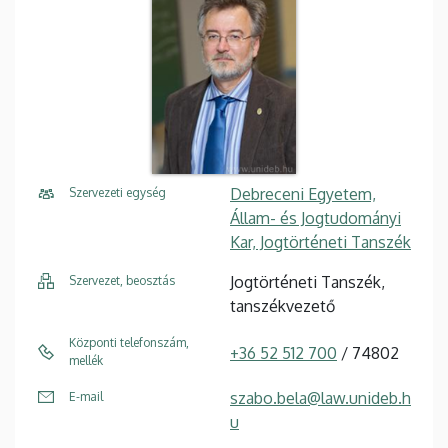
Debreceni Egyetem,
Szervezeti egység
Állam- és Jogtudományi
Kar, Jogtörténeti Tanszék
Jogtörténeti Tanszék,
Szervezet, beosztás
tanszékvezető
Központi telefonszám,
+36 52 512 700
/ 74802
mellék
szabo.bela@law.unideb.h
E-mail
u